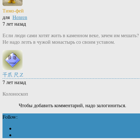
Тимо-фей
для
Henren
7 лет назад
Если люди сами хотят жить в каменном веке, зачем им мешать?
Не надо лезть в чужой монастырь со своим уставом.
千爪 尺.Z
7 лет назад
Колоноскоп
Чтобы добавить комментарий, надо залогиниться.
Follow: