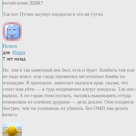
китайскими ДШК?
Так вот Путин засунул пиндосов в это же гугно.
Henren
для
Proper
7 лет назад
Не, там и так каменный век был, есть и будет. Бомбить там или
не надо вовсе, или сходу применять мегатонные бомбы по
площадям. В принципе, замполит оказался прав, сказав, что
стоит нам уйти — и туда непременно влезут пиндосы. Так оно 
вышло. А по горам этим ползать, пытаясь выковырять оттуда
отморозков из племени дуррани — дело дохлое. Они плодятся
быстрее, чем ты успеваешь их убивать. Без ОМП там делать
нечего.