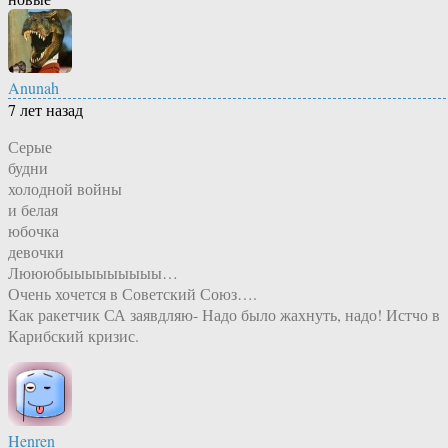
Anunah
7 лет назад
Серые
будни
холодной войны
и белая
юбочка
девочки
Люююбыыыыыыыыы…
Очень хочется в Советский Союз….
Как ракетчик СА заявдляю- Надо было жахнуть, надо! Истчо в
Карибский кризис.
Henren