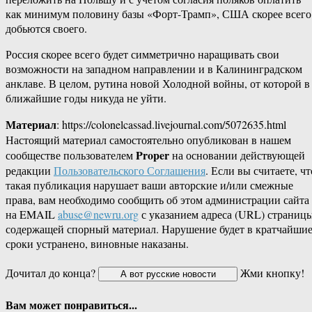
как минимум половину базы «Форт-Трамп», США скорее всего
добьются своего.
Россия скорее всего будет симметрично наращивать свои
возможности на западном направлении и в Калининградском
анклаве. В целом, рутина новой Холодной войны, от которой в
ближайшие годы никуда не уйти.
Материал
: https://colonelcassad.livejournal.com/5072635.html
Настоящий материал самостоятельно опубликован в нашем
Proper
сообществе пользователем
на основании действующей
редакции
Пользовательского Соглашения
. Если вы считаете, чт
такая публикация нарушает ваши авторские и/или смежные
права, вам необходимо сообщить об этом администрации сайта
на EMAIL
abuse@newru.org
с указанием адреса (URL) страницы
содержащей спорный материал. Нарушение будет в кратчайши
сроки устранено, виновные наказаны.
Дочитал до конца?
Жми кнопку!
Вам может понравиться...