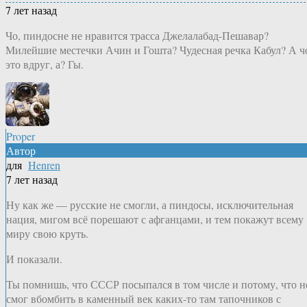
7 лет назад
Чо, пиндосне не нравится трасса Джелалабад-Пешавар?
Милейшие местечки Ачин и Гошта? Чудесная речка Кабул? А ч
это вдруг, а? Гы.
Proper
Автор
для
Henren
7 лет назад
Ну как же — русские не смогли, а пиндосы, исключительная
нация, мигом всё порешают с афганцами, и тем покажут всему
миру свою круть.
И показали.
Ты помнишь, что СССР посыпался в том числе и потому, что н
смог вбомбить в каменный век каких-то там тапочников с