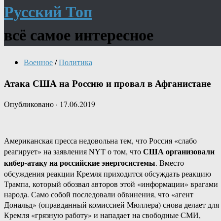
Русский Топ
всё самое интересное
Военное
/
Политика
Атака США на Россию и провал в Афганистане
Опубликовано
·
17.06.2019
Американская пресса недовольна тем, что Россия «слабо
США организовали
реагирует» на заявления NYT о том, что
кибер-атаку на российские энергосистемы
. Вместо
обсуждения реакции Кремля приходится обсуждать реакцию
Трампа, который обозвал авторов этой «информации» врагами
народа. Само собой последовали обвинения, что «агент
Дональд» (оправданный комиссией Мюллера) снова делает для
Кремля «грязную работу» и нападает на свободные СМИ,