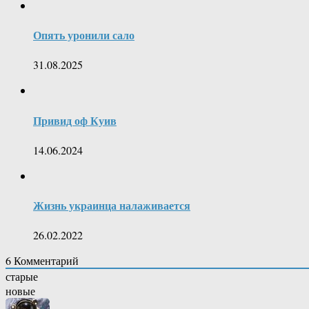
Опять уронили сало
31.08.2025
Привид оф Куив
14.06.2024
Жизнь украинца налаживается
26.02.2022
6
Комментарий
старые
новые