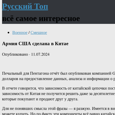
Русский Топ
всё самое интересное
Военное
/
Смешное
Армия США сделана в Китае
Опубликовано
·
11.07.2024
Печальный для Пентагона отчёт был опубликован компанией Go
долларов на предоставление данных, анализа и информации о 
В отчете говорится, что зависимость от китайской цепочки п
зависимость от Китая не получится решить даже за десятилети
которые покупают и продают друг у друга.
Для не понявших смысла этой фразы — я разжую. Имеется в в
можете купить. Но по факту эти компоненты всё равно китайски