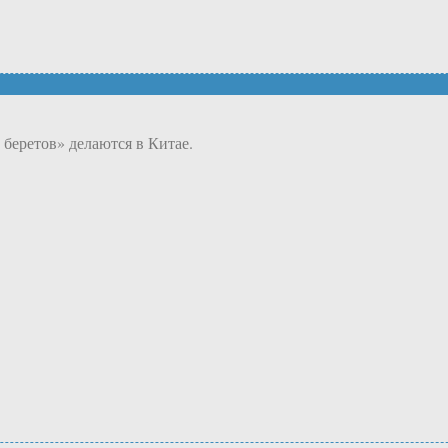
 беретов» делаются в Китае.