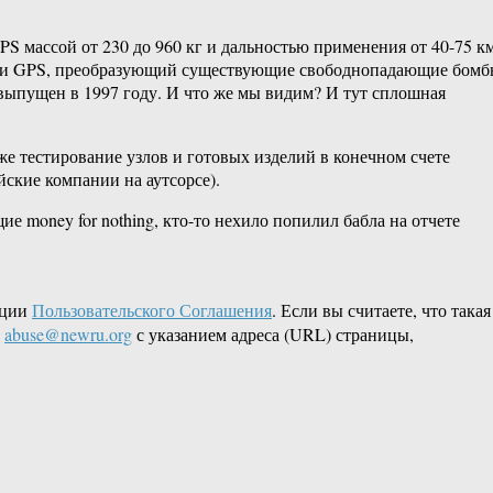
S массой от 230 до 960 кг и дальностью применения от 40-75 к
огии GPS, преобразующий существующие свободнопадающие бом
 выпущен в 1997 году. И что же мы видим? И тут сплошная
е тестирование узлов и готовых изделий в конечном счете
ские компании на аутсорсе).
е money for nothing, кто-то нехило попилил бабла на отчете
кции
Пользовательского Соглашения
. Если вы считаете, что такая
L
abuse@newru.org
с указанием адреса (URL) страницы,