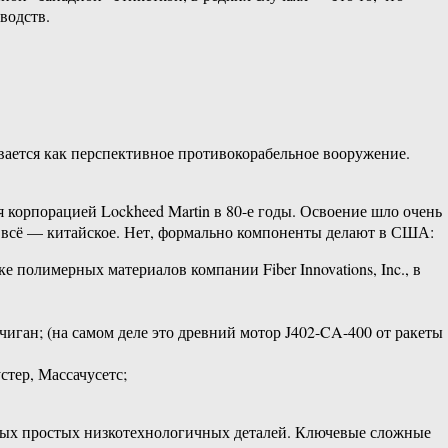
водств.
ется как перспективное противокорабельное вооружение.
корпорацией Lockheed Martin в 80-е годы. Освоение шло очень
не всё — китайское. Нет, формально компоненты делают в США:
 полимерных материалов компании Fiber Innovations, Inc., в
ичиган; (на самом деле это древний мотор J402-CA-400 от ракеты
тер, Массачусетс;
торых простых низкотехнологичных деталей. Ключевые сложные