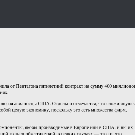
учила от Пентагона пятилетний контракт на сумму 400 миллионо
иях.
 включая авианосцы США. Отдельно отмечается, что сложившуюс
 собой целую экономику, поскольку это сеть множества фирм,
 компоненты, якобы производимые в Европе или в США, и вы их
ной «западной» этикеткой, в редких случаях — это то, что