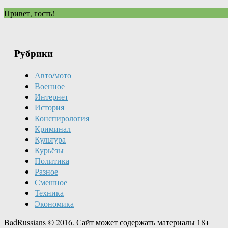
Привет, гость!
Рубрики
Авто/мото
Военное
Интернет
История
Конспирология
Криминал
Культура
Курьёзы
Политика
Разное
Смешное
Техника
Экономика
BadRussians © 2016. Сайт может содержать материалы 18+