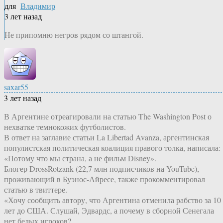
для
Владимир
3 лет назад
Не припомню негров рядом со штангой.
saxar55
3 лет назад
В Аргентине отреагировали на статью The Washington Post о
нехватке темнокожих футболистов.
В ответ на заглавие статьи La Libertad Avanza, аргентинская
популистская политическая коалиция правого толка, написала:
«Потому что мы страна, а не фильм Disney».
Блогер DrossRotzank (22,7 млн подписчиков на YouTube),
проживающий в Буэнос-Айресе, также прокомментировал
статью в твиттере.
«Хочу сообщить автору, что Аргентина отменила рабство за 10
лет до США. Слушай, Эдвардс, а почему в сборной Сенегала
нет белых игроков?