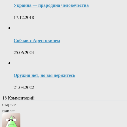
Украина — прародина человечества
17.12.2018
Собчак с Арестовичем
25.06.2024
Оружия нет, но вы держитесь
21.03.2022
18
Комментарий
старые
новые