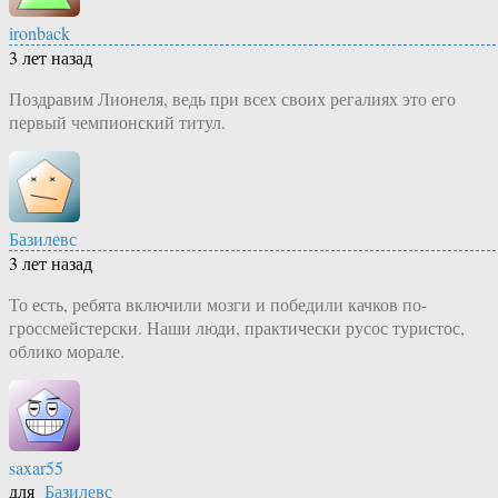
ironback
3 лет назад
Поздравим Лионеля, ведь при всех своих регалиях это его
первый чемпионский титул.
Базилевс
3 лет назад
То есть, ребята включили мозги и победили качков по-
гроссмейстерски. Наши люди, практически русос туристос,
облико морале.
saxar55
для
Базилевс