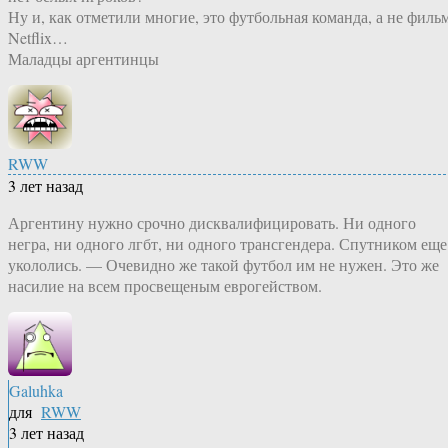
Ну и, как отметили многие, это футбольная команда, а не филь
Netflix…
Маладцы аргентинцы
RWW
3 лет назад
Аргентину нужно срочно дисквалифицировать. Ни одного
негра, ни одного лгбт, ни одного трансгендера. Спутником еще
укололись. — Очевидно же такой футбол им не нужен. Это же
насилие на всем просвещеным еврогейством.
Galuhka
для
RWW
3 лет назад