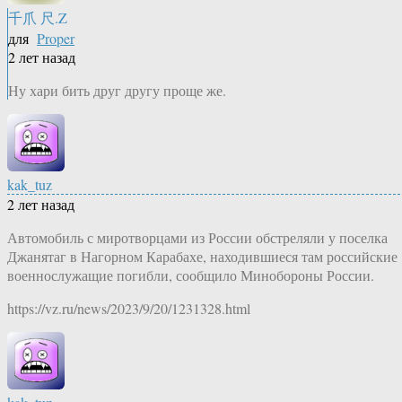
千爪 尺.Z
для
Proper
2 лет назад
Ну хари бить друг другу проще же.
kak_tuz
2 лет назад
Автомобиль с миротворцами из России обстреляли у поселка
Джанятаг в Нагорном Карабахе, находившиеся там российские
военнослужащие погибли, сообщило Минобороны России.
https://vz.ru/news/2023/9/20/1231328.html