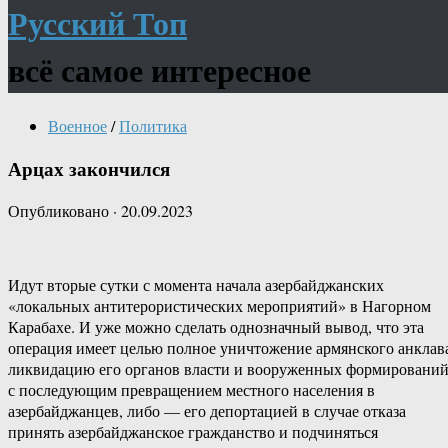
Русский Топ
всё самое интересное
Военное
/
Политика
Арцах закончился
Опубликовано
·
20.09.2023
Идут вторые сутки с момента начала азербайджанских
«локальных антитерористических мероприятий» в Нагорном
Карабахе. И уже можно сделать однозначный вывод, что эта
операция имеет целью полное уничтожение армянского анклав
ликвидацию его органов власти и вооруженных формировани
с последующим превращением местного населения в
азербайджанцев, либо — его депортацией в случае отказа
принять азербайджанское гражданство и подчиняться