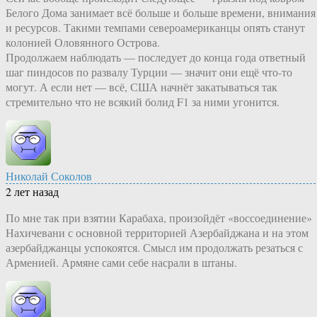
Белого Дома занимает всё больше и больше времени, внимания
и ресурсов. Такими темпами североамериканцы опять станут
колонией Оловянного Острова.
Продолжаем наблюдать — последует до конца года ответный
шаг пиндосов по развалу Турции — значит они ещё что-то
могут. А если нет — всё, США начнёт закатываться так
стремительно что не всякий болид F1 за ними угонится.
Николай Соколов
2 лет назад
По мне так при взятии Карабаха, произойдёт «воссоединение»
Нахичевани с основной территорией Азербайджана и на этом
азербайджанцы успокоятся. Смысл им продолжать резаться с
Арменией. Армяне сами себе насрали в штаны.