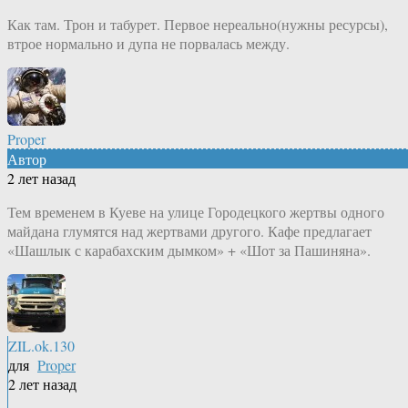
Как там. Трон и табурет. Первое нереально(нужны ресурсы),
втрое нормально и дупа не порвалась между.
Proper
Автор
2 лет назад
Тем временем в Куеве на улице Городецкого жертвы одного
майдана глумятся над жертвами другого. Кафе предлагает
«Шашлык с карабахским дымком» + «Шот за Пашиняна».
ZIL.ok.130
для
Proper
2 лет назад