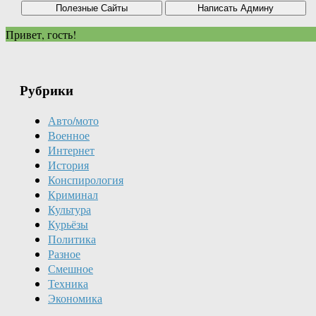
Привет, гость!
Рубрики
Авто/мото
Военное
Интернет
История
Конспирология
Криминал
Культура
Курьёзы
Политика
Разное
Смешное
Техника
Экономика