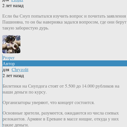
2 лет назад
Если бы Снуп попытался изучить вопрос и почитать заявления
Пашиняна, то он бы наверняка задался вопросом, где они берут
такую забористую дурь.
Proper
Автор
для
Chryzolit
2 лет назад
Билетики на Снупдога стоят от 5.500 до 14.000 рубликов на
наши деньги по курсу.
Организаторы уверяют, что концерт состоится.
Основные зрители, разумеется, ожидаются из числа соевых
релокантов. Армяне в Ереване в массе нищие, откуда у них
такие деньги.