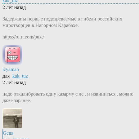
kak_tuz
2 лет назад
Задержаны первые подозреваемые в гибели российских
миротворцев в Нагорном Карабахе.
https://ru.rt.com/puze
izyaman
для
kak_tuz
2 лет назад
надо откалибровать одну казарму с лс , и извиниться , можно
даже заранее.
Gena