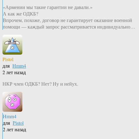
«Армении мы такие гарантии не давали.»
А как же ОДКБ?
Впрочем, похоже, договор не гарантирует оказание военной
помощи — каждый запрос рассматривается индивидуально…
Pistol
для
Hmm4
2 лет назад
НКР член ОДКБ? Нет? Ну и нейух.
Hmm4
для
Pistol
2 лет назад