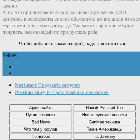
армию.
А то, что при либерасте Зе хохлы сперва при начале СВО
кинулись в военкоматы вполне объяснимо, им внушили что вез
мiр з ними, они легко дойдут до Уральских гор и после будут
панувать, имея каждый по три русских раба.
Чтобы добавить комментарий, надо залогиниться.
Follow:
Next story
Продавать за рубли
Previous story
Разгром Америки неизбежен