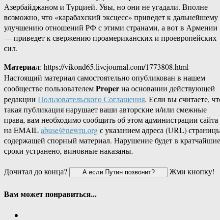
Азербайджаном и Турцией. Увы, но они не угадали. Вполне
возможно, что «карабахский эксцесс» приведет к дальнейшему
улучшению отношений РФ с этими странами, а вот в Армении
— приведет к свержению проамериканских и проевропейских
сил.
Материал
: https://vikond65.livejournal.com/1773808.html
Настоящий материал самостоятельно опубликован в нашем
Proper
сообществе пользователем
на основании действующей
редакции
Пользовательского Соглашения
. Если вы считаете, чт
такая публикация нарушает ваши авторские и/или смежные
права, вам необходимо сообщить об этом администрации сайта
на EMAIL
abuse@newru.org
с указанием адреса (URL) страницы
содержащей спорный материал. Нарушение будет в кратчайши
сроки устранено, виновные наказаны.
Дочитал до конца?
Жми кнопку!
Вам может понравиться...