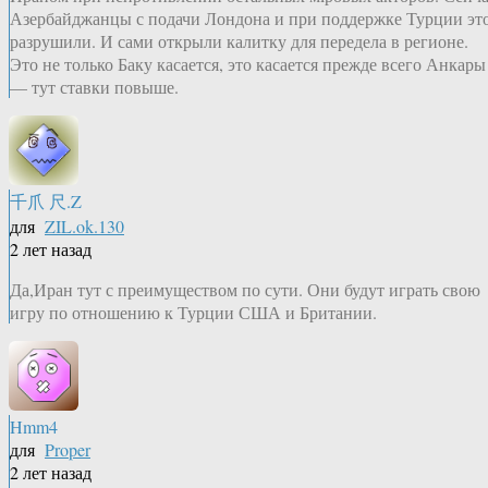
Азербайджанцы с подачи Лондона и при поддержке Турции эт
разрушили. И сами открыли калитку для передела в регионе.
Это не только Баку касается, это касается прежде всего Анкары
— тут ставки повыше.
千爪 尺.Z
для
ZIL.ok.130
2 лет назад
Да,Иран тут с преимуществом по сути. Они будут играть свою
игру по отношению к Турции США и Британии.
Hmm4
для
Proper
2 лет назад