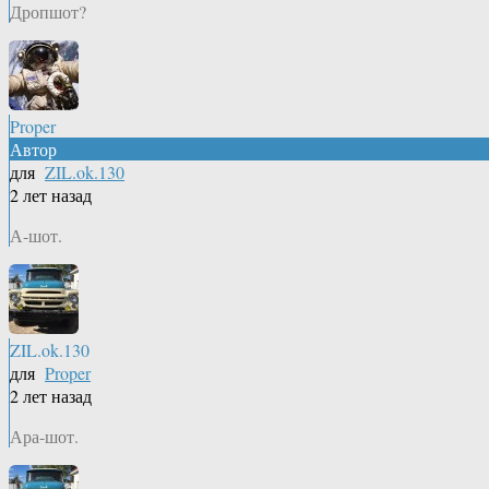
Дропшот?
Proper
Автор
для
ZIL.ok.130
2 лет назад
А-шот.
ZIL.ok.130
для
Proper
2 лет назад
Ара-шот.