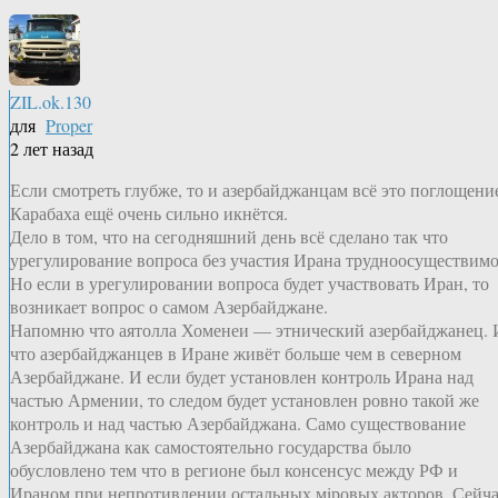
ZIL.ok.130
для
Proper
2 лет назад
Если смотреть глубже, то и азербайджанцам всё это поглощени
Карабаха ещё очень сильно икнётся.
Дело в том, что на сегодняшний день всё сделано так что
урегулирование вопроса без участия Ирана трудноосуществимо
Но если в урегулировании вопроса будет участвовать Иран, то
возникает вопрос о самом Азербайджане.
Напомню что аятолла Хоменеи — этнический азербайджанец. 
что азербайджанцев в Иране живёт больше чем в северном
Азербайджане. И если будет установлен контроль Ирана над
частью Армении, то следом будет установлен ровно такой же
контроль и над частью Азербайджана. Само существование
Азербайджана как самостоятельно государства было
обусловлено тем что в регионе был консенсус между РФ и
Ираном при непротивлении остальных мiровых акторов. Сейч