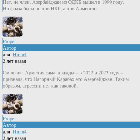
Нет, не член. Азербайджан из ОДКБ вышел в 1999 году.
Но фраза была не про НКР, а про Армению.
Proper
Автор
для
Hmm4
2 лет назад
См.выше. Армения сама, дважды – в 2022 и 2023 году –
признала, что Нагорный Карабах это Азербайджан. Таким
образом, агрессии нет как таковой.
Proper
Автор
для
Hmm4
2 лет назад