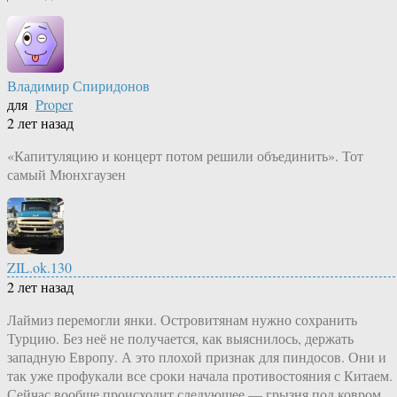
Владимир Спиридонов
для
Proper
2 лет назад
«Капитуляцию и концерт потом решили объединить». Тот
самый Мюнхгаузен
ZIL.ok.130
2 лет назад
Лаймиз перемогли янки. Островитянам нужно сохранить
Турцию. Без неё не получается, как выяснилось, держать
западную Европу. А это плохой признак для пиндосов. Они и
так уже профукали все сроки начала противостояния с Китаем.
Сейчас вообще происходит следующее — грызня под ковром