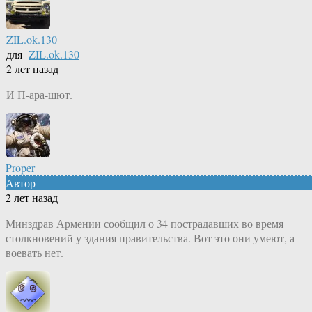
ZIL.ok.130
для
ZIL.ok.130
2 лет назад
И П-ара-шют.
Proper
Автор
2 лет назад
Минздрав Армении сообщил о 34 пострадавших во время
столкновений у здания правительства. Вот это они умеют, а
воевать нет.