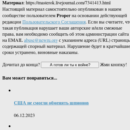
Материал
: https://masterok.livejournal.com/7341413.html
Настоящий материал самостоятельно опубликован в нашем
Proper
сообществе пользователем
на основании действующей
редакции
Пользовательского Соглашения
. Если вы считаете, чт
такая публикация нарушает ваши авторские и/или смежные
права, вам необходимо сообщить об этом администрации сайта
на EMAIL
abuse@newru.org
с указанием адреса (URL) страницы
содержащей спорный материал. Нарушение будет в кратчайши
сроки устранено, виновные наказаны.
Дочитал до конца?
Жми кнопку!
Вам может понравиться...
США не смогли обменять шпионов
06.12.2023