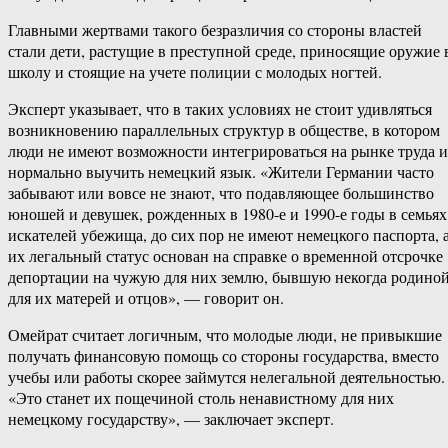
Главными жертвами такого безразличия со стороны властей
стали дети, растущие в преступной среде, приносящие оружие 
школу и стоящие на учете полиции с молодых ногтей.
Эксперт указывает, что в таких условиях не стоит удивляться
возникновению параллельных структур в обществе, в котором
люди не имеют возможности интегрироваться на рынке труда и
нормально выучить немецкий язык. «Жители Германии часто
забывают или вовсе не знают, что подавляющее большинство
юношей и девушек, рожденных в 1980-е и 1990-е годы в семьях
искателей убежища, до сих пор не имеют немецкого паспорта, 
их легальный статус основан на справке о временной отсрочке
депортации на чужую для них землю, бывшую некогда родино
для их матерей и отцов», — говорит он.
Омейрат считает логичным, что молодые люди, не привыкшие
получать финансовую помощь со стороны государства, вместо
учебы или работы скорее займутся нелегальной деятельностью.
«Это станет их пощечиной столь ненавистному для них
немецкому государству», — заключает эксперт.