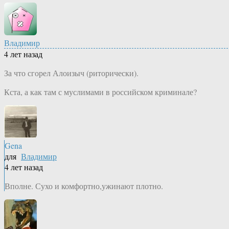
Владимир
4 лет назад
За что сгорел Алоизыч (риторически).
Кста, а как там с муслимами в российском криминале?
Gena
для
Владимир
4 лет назад
Вполне. Сухо и комфортно,ужинают плотно.