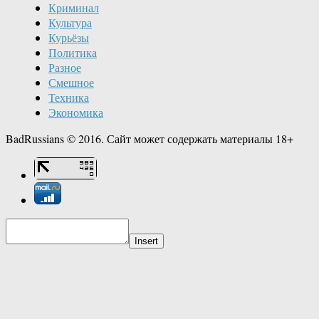
Криминал
Культура
Курьёзы
Политика
Разное
Смешное
Техника
Экономика
BadRussians © 2016. Сайт может содержать материалы 18+
Insert