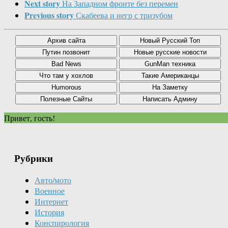
Next story
На Западном фронте без перемен
Previous story
Скабеева и негр с тризубом
Привет, гость!
Рубрики
Авто/мото
Военное
Интернет
История
Конспирология