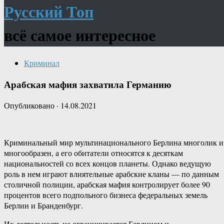
Русский Топ
всё самое интересное
Криминал
Арабская мафия захватила Германию
Опубликовано
·
14.08.2021
Криминальный мир мультинационального Берлина многолик и
многообразен, а его обитатели относятся к десяткам
национальностей со всех концов планеты. Однако ведущую
роль в нем играют влиятельные арабские кланы — по данным
столичной полиции, арабская мафия контролирует более 90
процентов всего подпольного бизнеса федеральных земель
Берлин и Бранденбург.
Их деятельность не ограничивается Берлином и