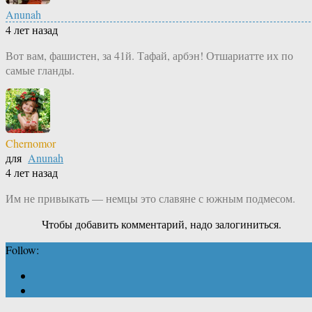
Anunah
4 лет назад
Вот вам, фашистен, за 41й. Тафай, арбэн! Отшариатте их по
самые гланды.
Chernomor
для
Anunah
4 лет назад
Им не привыкать — немцы это славяне с южным подмесом.
Чтобы добавить комментарий, надо залогиниться.
Follow: