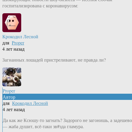
госпитализирована с коронавирусом:
Крокодил Лесной
для
Proper
4 лет назад
Загнанных лошадей пристреливают, не правда ли?
Proper
Автор
для
Крокодил Лесной
4 лет назад
Да как же Ксюшу-то загнать? Задорого не загонишь, а задешево
— жаба душит, всё-таки зв#зда гламура.