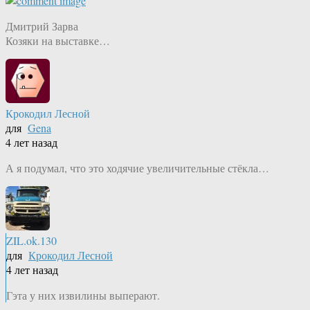
Дмитрий Зарва
Козяки на выставке…
Крокодил Лесной
для
Gena
4 лет назад
А я подумал, что это ходячие увеличительные стёкла…
ZIL.ok.130
для
Крокодил Лесной
4 лет назад
Гэта у них извилины выперают.