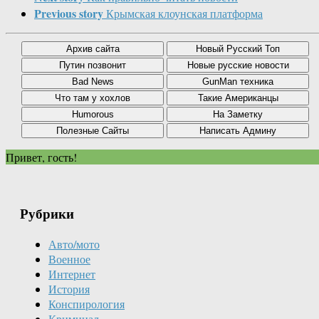
Previous story
Крымская клоунская платформа
Привет, гость!
Рубрики
Авто/мото
Военное
Интернет
История
Конспирология
Криминал