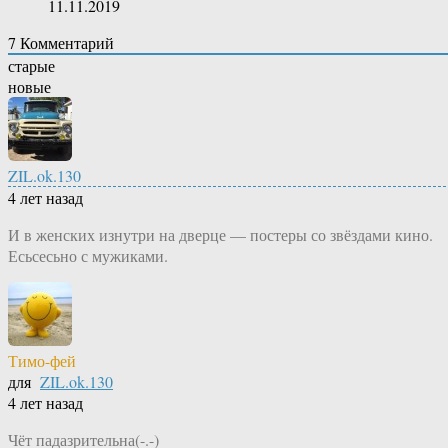
11.11.2019
7
Комментарий
старые
новые
ZIL.ok.130
4 лет назад
И в женских изнутри на дверце — постеры со звёздами кино.
Есьсесьно с мужиками.
Тимо-фей
для
ZIL.ok.130
4 лет назад
Чёт падазрительна(-.-)