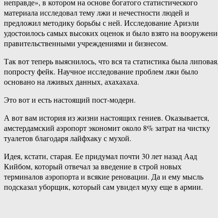
неправде», в котором на основе богатого статистического
материала исследовал тему лжи и нечестности людей и
предложил методику борьбы с ней. Исследование Ариэли
удостоилось самых высоких оценок и было взято на вооружени
правительственными учреждениями и бизнесом.
Так вот теперь выяснилось, что вся та статистика была липовая
попросту фейк. Научное исследование проблем лжи было
основано на лживых данных, ахахахаха.
Это вот и есть настоящий пост-модерн.
А вот вам история из жизни настоящих гениев. Оказывается,
амстердамский аэропорт экономит около 8% затрат на чистку
туалетов благодаря лайфхаку с мухой.
Идея, кстати, старая. Ее придумал почти 30 лет назад Аад
Кийбом, который отвечал за введение в строй новых
терминалов аэропорта и всякие реновации. Да и ему мысль
подсказал уборщик, который сам увидел муху еще в армии.