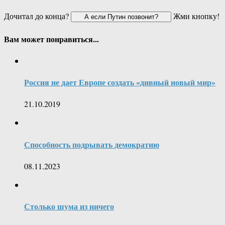
Дочитал до конца?
Жми кнопку!
Вам может понравиться...
Россия не дает Европе создать «дивный новый мир»
21.10.2019
Способность подрывать демократию
08.11.2023
Столько шума из ничего