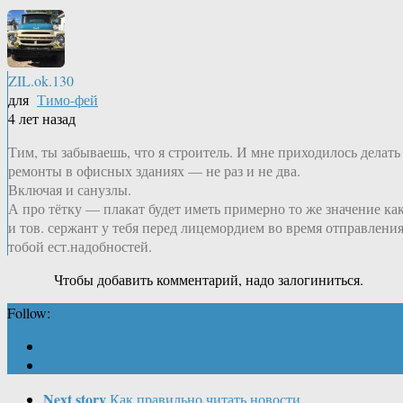
ZIL.ok.130
для
Тимо-фей
4 лет назад
Тим, ты забываешь, что я строитель. И мне приходилось делать
ремонты в офисных зданиях — не раз и не два.
Включая и санузлы.
А про тётку — плакат будет иметь примерно то же значение ка
и тов. сержант у тебя перед лицемордием во время отправлени
тобой ест.надобностей.
Чтобы добавить комментарий, надо залогиниться.
Follow:
Next story
Как правильно читать новости