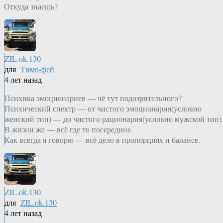
Откуда знаешь?
ZIL.ok.130
для
Тимо-фей
4 лет назад
Психика эмоционариев — чё тут подозрительного?
Психический спектр — от чистого эмоционария(условно
женский тип) — до чистого рационария(условно мужской тип)
В жизни же — всё где то посередине.
Как всегда я говорю — всё дело в пропорциях и балансе.
ZIL.ok.130
для
ZIL.ok.130
4 лет назад