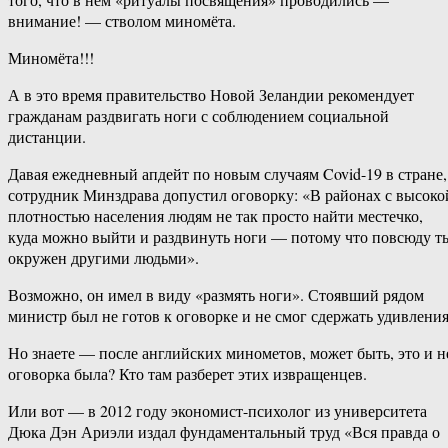
внимание! — стволом миномёта.
Миномёта!!!
А в это время правительство Новой Зеландии рекомендует
гражданам раздвигать ноги с соблюдением социальной
дистанции.
Давая ежедневный апдейт по новым случаям Covid-19 в стране,
сотрудник Минздрава допустил оговорку: «В районах с высоко
плотностью населения людям не так просто найти местечко,
куда можно выйти и раздвинуть ноги — потому что повсюду т
окружен другими людьми».
Возможно, он имел в виду «размять ноги». Стоявший рядом
министр был не готов к оговорке и не смог сдержать удивления
Но знаете — после английских минометов, может быть, это и н
оговорка была? Кто там разберет этих извращенцев.
Или вот — в 2012 году экономист-психолог из университета
Дюка Дэн Ариэли издал фундаментальный труд «Вся правда о