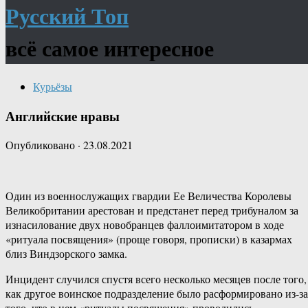
Русский Топ
всё самое интересное
Курьёзы
Английские нравы
Опубликовано
·
23.08.2021
Один из военнослужащих гвардии Ее Величества Королевы
Великобритании арестован и предстанет перед трибуналом за
изнасилование двух новобранцев фаллоимитатором в ходе
«ритуала посвящения» (проще говоря, прописки) в казармах
близ Виндзорского замка.
Инцидент случился спустя всего несколько месяцев после того,
как другое воинское подразделение было расформировано из-за
того, что в нем «ритуалы посвящения» проводились —