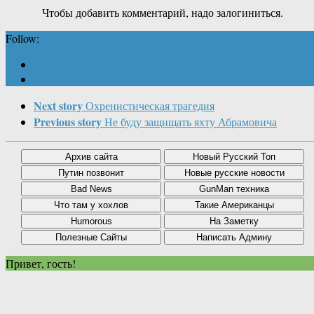
Чтобы добавить комментарий, надо залогиниться.
Follow:
Next story
Охренистическая трагедия
Previous story
Не буду защищать яхту Абрамовича
Привет, гость!