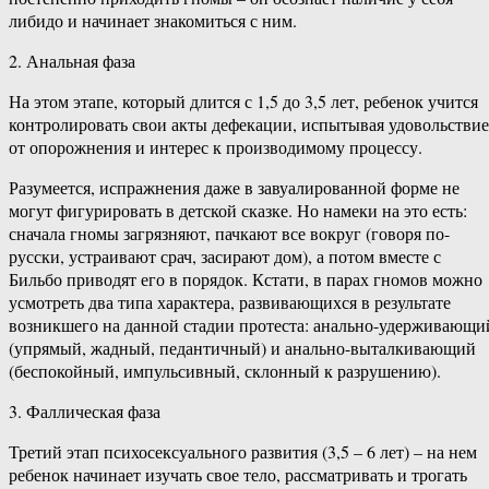
либидо и начинает знакомиться с ним.
2. Анальная фаза
На этом этапе, который длится с 1,5 до 3,5 лет, ребенок учится
контролировать свои акты дефекации, испытывая удовольствие
от опорожнения и интерес к производимому процессу.
Разумеется, испражнения даже в завуалированной форме не
могут фигурировать в детской сказке. Но намеки на это есть:
сначала гномы загрязняют, пачкают все вокруг (говоря по-
русски, устраивают срач, засирают дом), а потом вместе с
Бильбо приводят его в порядок. Кстати, в парах гномов можно
усмотреть два типа характера, развивающихся в результате
возникшего на данной стадии протеста: анально-удерживающи
(упрямый, жадный, педантичный) и анально-выталкивающий
(беспокойный, импульсивный, склонный к разрушению).
3. Фаллическая фаза
Третий этап психосексуального развития (3,5 – 6 лет) – на нем
ребенок начинает изучать свое тело, рассматривать и трогать