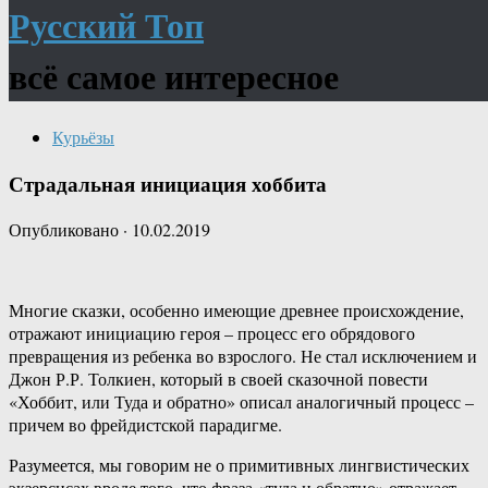
Русский Топ
всё самое интересное
Курьёзы
Страдальная инициация хоббита
Опубликовано
·
10.02.2019
Многие сказки, особенно имеющие древнее происхождение,
отражают инициацию героя – процесс его обрядового
превращения из ребенка во взрослого. Не стал исключением и
Джон Р.Р. Толкиен, который в своей сказочной повести
«Хоббит, или Туда и обратно» описал аналогичный процесс –
причем во фрейдистской парадигме.
Разумеется, мы говорим не о примитивных лингвистических
экзерсисах вроде того, что фраза «туда и обратно» отражает