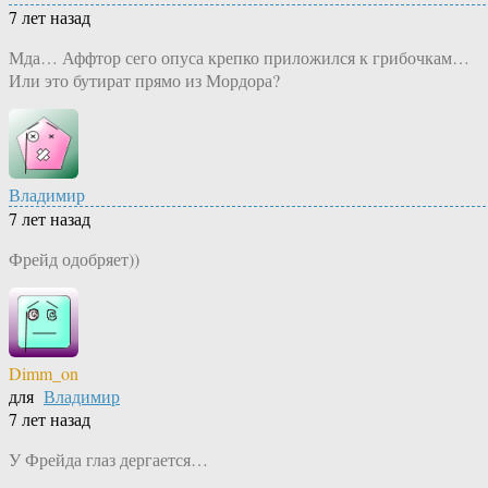
7 лет назад
Мда… Аффтор сего опуса крепко приложился к грибочкам…
Или это бутират прямо из Мордора?
Владимир
7 лет назад
Фрейд одобряет))
Dimm_on
для
Владимир
7 лет назад
У Фрейда глаз дергается…