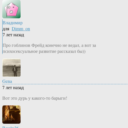
Владимир
для
Dimm_on
7 лет назад
Про гоблинов Фрейд конечно не ведал, а вот за
психосексуальное развитие рассказал бы))
Gena
7 лет назад
Вот это дурь у какого-то барыги!
Ванёк26