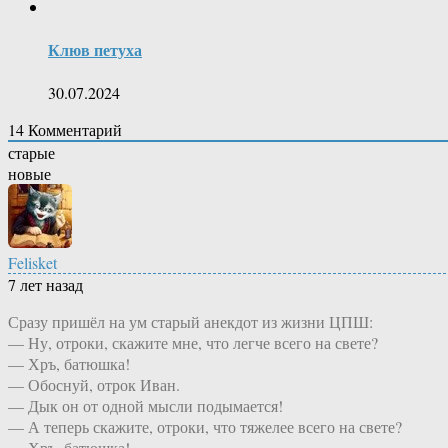
Клюв петуха
30.07.2024
14
Комментарий
старые
новые
Felisket
7 лет назад
Сразу пришёл на ум старый анекдот из жизни ЦПШ:
— Ну, отроки, скажите мне, что легче всего на свете?
— Хръ, батюшка!
— Обоснуй, отрок Иван.
— Дык он от одной мысли подымается!
— А теперь скажите, отроки, что тяжелее всего на свете?
— Хръ, батюшка!