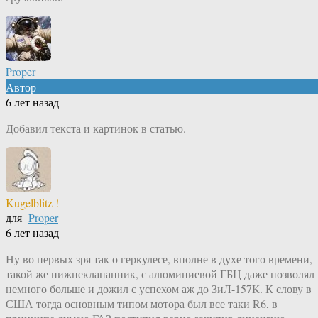
Proper
Автор
6 лет назад
Добавил текста и картинок в статью.
Kugelblitz !
для
Proper
6 лет назад
Ну во первых зря так о геркулесе, вполне в духе того времени,
такой же нижнеклапанник, с алюминиевой ГБЦ даже позволял
немного больше и дожил с успехом аж до ЗиЛ-157К. К слову в
США тогда основным типом мотора был все таки R6, в