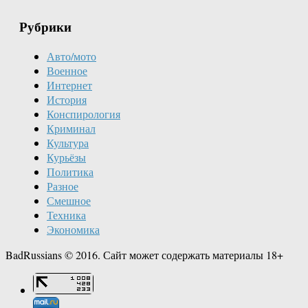
Рубрики
Авто/мото
Военное
Интернет
История
Конспирология
Криминал
Культура
Курьёзы
Политика
Разное
Смешное
Техника
Экономика
BadRussians © 2016. Сайт может содержать материалы 18+