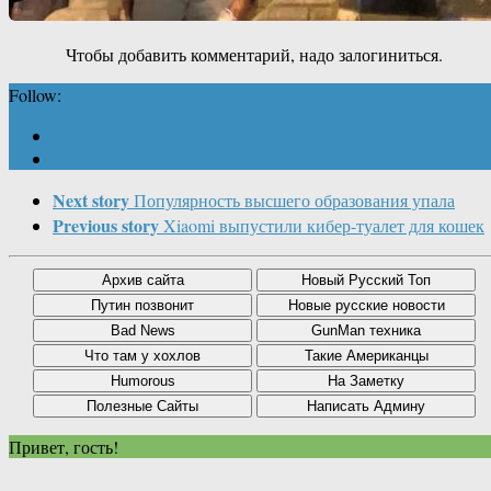
Чтобы добавить комментарий, надо залогиниться.
Follow:
Next story
Популярность высшего образования упала
Previous story
Xiaomi выпустили кибер-туалет для кошек
Привет, гость!