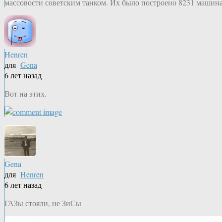
массовости советским танком. Их было построено 8231 машина
Henren
для
Gena
6 лет назад
Вот на этих.
Gena
для
Henren
6 лет назад
ГАЗы стояли, не ЗиСы