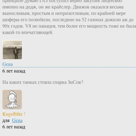
принципе думаю ГАЗ поступил верно закупив лицензию
именно на додж, он же крайслер. Движок оказался весьма
выносливым, простым и неприхотливым, по крайней мере
шоферы его полюбили, последние на 52 газонах дожили аж до
90х годов. V8 не панацея, тем более его мощность тоже не был
какой-то впечатляющей.
Gena
6 лет назад
На каких танках стояла спарка ЗиСов?
Kugelblitz !
для
Gena
6 лет назад