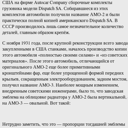
США на фирме Autocar Company сборочные комплекты
грузовика модели Dispatch SA. Собиравшиеся из этих
комплектов автомобили получили название АМО-2 и были
практически полной копией американского Dispatch SA. В
СССР производилось лишь самое незначительное количество
деталей, главным образом крепёж.
С ноября 1931 года, после крупной реконструкции всего завода
закупленными в США станками, началось производство копии
этого автомобиля «полностью своими силами» и «из советских
материалов». После этого автомобиль, отличающийся от
оригинального АМО-2 еще более примитивными
кронштейнами фар, еще более упрощенной формой передних
крыльев, сокращенным электрооборудованием, задним мостом,
получил название АМО-3. Наиболее мощным изменением,
внедренным советскими инженерами, было то, что заводская
эмблема на облицовке радиатора у АМО-2 была вертикальной, 
на АМО-3 — овальной. Вот такой:
Нетрудно заметить, что это — пропорции тогдашней эмблемы