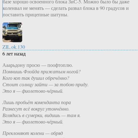
базе хорошо освоенного блока ЗиС-5. Можно было бы даже
коленвал не менять — сделать развал блока в 90 градусов и
поставить прицепные шатуны.
ZIL.ok.130
6 лет назад
Ааарьдону просю — поофтоплю.
Помнишь Флойда прижатым ногой?
Кого коп так душил обречённо?
Стоит солнцу зайти — за тобою приду.
Это я — фиолетово-чёрный.
Лишь пробьёт коменданта пора
Разнесут всё вокруг утончённо.
Вглядись в сумерки, видишь — там я.
Это я — фиолетово-чёрный.
Преклоняют колени — обряд