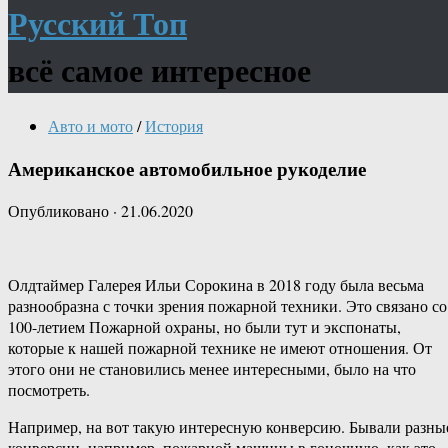
Русский Топ
всё самое интересное
Авто и мото
/
История
Американское автомобильное рукоделие
Опубликовано
·
21.06.2020
Олдтаймер Галерея Ильи Сорокина в 2018 году была весьма
разнообразна с точки зрения пожарной техники. Это связано со
100-летием Пожарной охраны, но были тут и экспонаты,
которые к нашей пожарной технике не имеют отношения. От
этого они не становились менее интересными, было на что
посмотреть.
Например, на вот такую интересную конверсию. Бывали разны
конверсии, например, пожарной машины в гоночную, как это