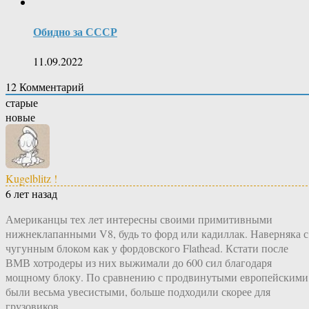
Обидно за СССР
11.09.2022
12
Комментарий
старые
новые
Kugelblitz !
6 лет назад
Американцы тех лет интересны своими примитивными
нижнеклапанными V8, будь то форд или кадиллак. Наверняка с
чугунным блоком как у фордовского Flathead. Кстати после
ВМВ хотродеры из них выжимали до 600 сил благодаря
мощному блоку. По сравнению с продвинутыми европейскими
были весьма увесистыми, больше подходили скорее для
грузовиков.