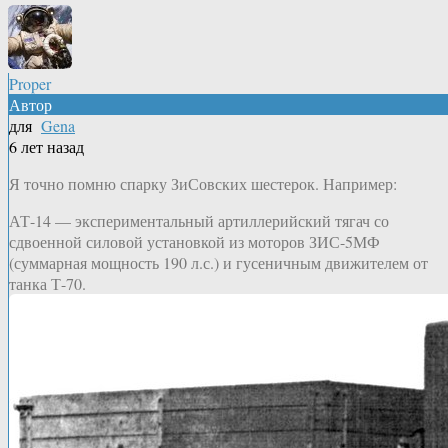
Proper
Автор
для
Gena
6 лет назад
Я точно помню спарку ЗиСовских шестерок. Например:
АТ-14 — экспериментальный артиллерийский тягач со
сдвоенной силовой установкой из моторов ЗИС-5МФ
(суммарная мощность 190 л.с.) и гусеничным движителем от
танка Т-70.