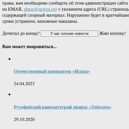
права, вам необходимо сообщить об этом администрации сайта
на EMAIL
abuse@newru.org
с указанием адреса (URL) страницы
содержащей спорный материал. Нарушение будет в кратчайши
сроки устранено, виновные наказаны.
Дочитал до конца?
Жми кнопку!
Вам может понравиться...
Отечественный компьютер «Искра»
24.04.2023
Русофобский кинематограф прирос «Тоболом»
29.10.2020