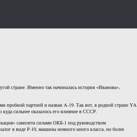
ругой стране. Именно так начиналась история «Иванова»,
ыми пробной партией и назван A-19. Так вот, в родной стране YA
но куда сильнее оказалось его влияние в СССР.
икация» самолета силами ОКБ-1 под руководством
алог в виде Р-10, машины немного иного класса, но более