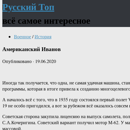
Русский Топ
всё самое интересное
Военное
/
История
Американский Иванов
Опубликовано
·
19.06.2020
Иногда так получается, что одна, не самая удачная машина, ст
программы, которая в итоге привела к созданию многоцелевого
А началось всё с того, что в 1935 году состоялся первый поле
19 не особо пригодился, а вот за рубежом всё оказалось совсем
Советская сторона закупила лицензию на выпуск самолета, по
С.А.Кочеригина. Советский вариант получил мотор М-62. У маш
массовой.