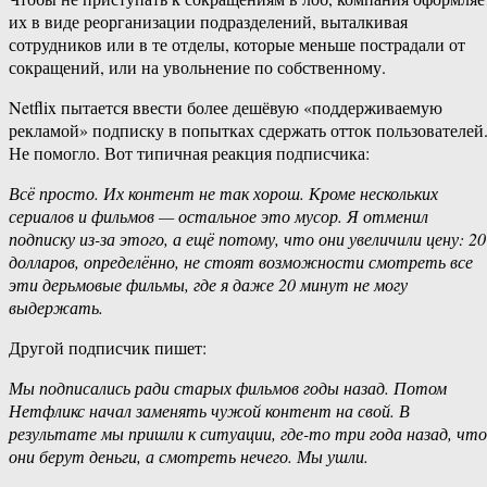
их в виде реорганизации подразделений, выталкивая
сотрудников или в те отделы, которые меньше пострадали от
сокращений, или на увольнение по собственному.
Netflix пытается ввести более дешёвую «поддерживаемую
рекламой» подписку в попытках сдержать отток пользователей
Не помогло. Вот типичная реакция подписчика:
Всё просто. Их контент не так хорош. Кроме нескольких
сериалов и фильмов — остальное это мусор. Я отменил
подписку из-за этого, а ещё потому, что они увеличили цену: 20
долларов, определённо, не стоят возможности смотреть все
эти дерьмовые фильмы, где я даже 20 минут не могу
выдержать.
Другой подписчик пишет:
Мы подписались ради старых фильмов годы назад. Потом
Нетфликс начал заменять чужой контент на свой. В
результате мы пришли к ситуации, где-то три года назад, что
они берут деньги, а смотреть нечего. Мы ушли.