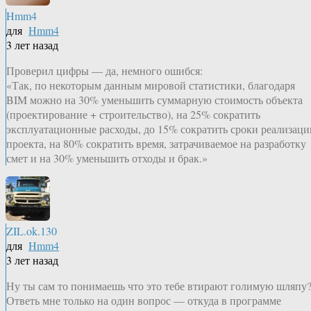
Hmm4
для
Hmm4
3 лет назад
Проверил цифры — да, немного ошибся:
«Так, по некоторым данным мировой статистики, благодаря
BIM можно на 30% уменьшить суммарную стоимость объекта
(проектирование + строительство), на 25% сократить
эксплуатационные расходы, до 15% сократить сроки реализаци
проекта, на 80% сократить время, затрачиваемое на разработку
смет и на 30% уменьшить отходы и брак.»
ZIL.ok.130
для
Hmm4
3 лет назад
Ну ты сам то понимаешь что это тебе втирают голимую шляпу
Ответь мне только на один вопрос — откуда в программе