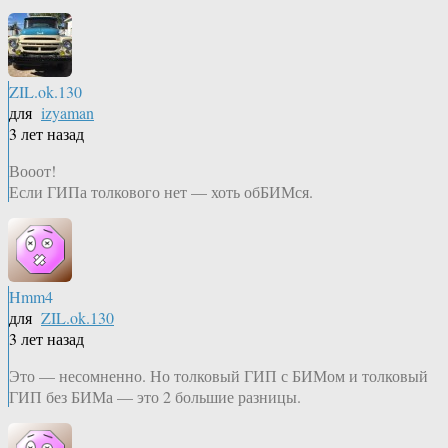
ZIL.ok.130
для
izyaman
3 лет назад
Вооот!
Если ГИПа толкового нет — хоть обБИМся.
Hmm4
для
ZIL.ok.130
3 лет назад
Это — несомненно. Но толковый ГИП с БИМом и толковый
ГИП без БИМа — это 2 большие разницы.