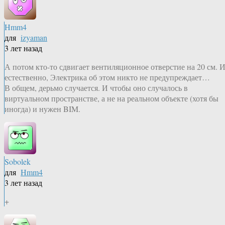
Hmm4
для
izyaman
3 лет назад
А потом кто-то сдвигает вентиляционное отверстие на 20 см. 
естественно, Электрика об этом никто не предупреждает…
В общем, дерьмо случается. И чтобы оно случалось в
виртуальном пространстве, а не на реальном объекте (хотя бы
иногда) и нужен BIM.
Sobolek
для
Hmm4
3 лет назад
+