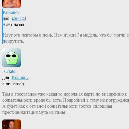
Kokunov
для
izu4atel
3 лет назад
Идут эти лекторы в пень. Нам нужна 3д модель, что бы могли е
покрутить,
izu4atel
для
Kokunov
3 лет назад
Там в госорганах уже какая то дорожная карта по внедрению и
обязательности вроде бы есть. Подробней в тему не погружался
А будет как с отменой обязательности гостов сплошная
престидижитация муть из тины