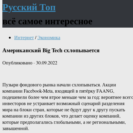
Русский Топ
всё самое интересное
Интернет
/
Экономика
Американский Big Tech схлопывается
Опубликовано
·
30.09.2022
Пузыри фондового рынка начали схлопываться. Акции
компании Facebook-Meta, входящей в пятёрку FAANG,
подешевели более чем втрое меньше чем за год: вероятнее всего
инвесторов не устраивает возможный сценарий разделения
мира на блоки стран, которые не будут друг к другу пускать
компании из других блоков, что делает оценку компаний,
которые предполагались глобальными, а не региональными,
завышенной.