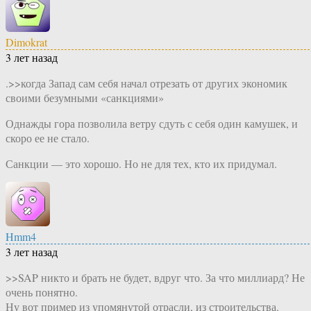
Dimokrat
3 лет назад
.>>когда Запад сам себя начал отрезать от других экономик
своими безумными «санкциями»
Однажды гора позволила ветру сдуть с себя один камушек, и
скоро ее не стало.
Санкции — это хорошо. Но не для тех, кто их придумал.
Hmm4
3 лет назад
>>SAP никто и брать не будет, вдруг что. За что миллиард? Не
очень понятно.
Ну вот пример из упомянутой отрасли, из строительства.