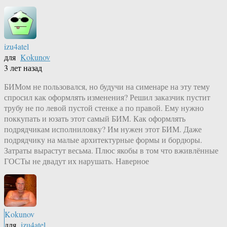
izu4atel
для
Kokunov
3 лет назад
БИМом не пользовался, но будучи на сименаре на эту тему
спросил как оформлять изменения? Решил заказчик пустит
трубу не по левой пустой стенке а по правой. Ему нужно
поккупать и юзать этот самый БИМ. Как оформлять
подрядчикам исполниловку? Им нужен этот БИМ. Даже
подрядчику на малые архитектурные формы и бордюры.
Затраты вырастут весьма. Плюс якобы в том что вживлённые
ГОСТы не двадут их нарушать. Наверное
Kokunov
для
izu4atel