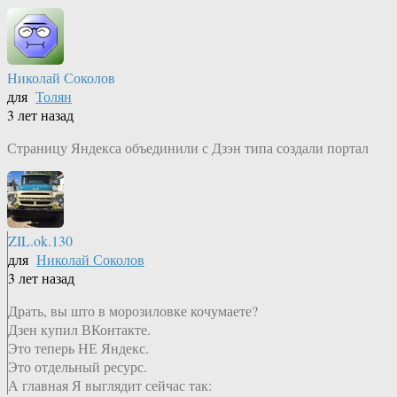
Николай Соколов
для
Толян
3 лет назад
Страницу Яндекса объединили с Дзэн типа создали портал
ZIL.ok.130
для
Николай Соколов
3 лет назад
Драть, вы што в морозиловке кочумаете?
Дзен купил ВКонтакте.
Это теперь НЕ Яндекс.
Это отдельный ресурс.
А главная Я выглядит сейчас так: