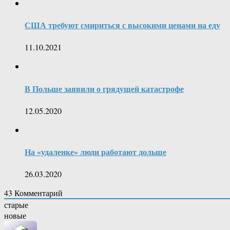
США требуют смириться с высокими ценами на еду
11.10.2021
В Польше заявили о грядущей катастрофе
12.05.2020
На «удаленке» люди работают дольше
26.03.2020
43
Комментарий
старые
новые