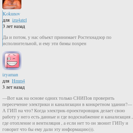
Kokunov
для
izu4atel
3 лет назад
Да и потом, у нас объект принимает Ростехнадзор по
исполнительной, и ему эти бимы похрен
izyaman
для
Hmm4
3 лет назад
—Вот как на основе одних только СНИПов проверить
пересечение электрики и канализации в конкретном здании?—
А ГИП на что? Когда электрик-проектировщик делает свою
работу у него есть данные и где водоснабжение и канализация 
где отопление и вентиляция , а если нет то он звонит ГИПу и
говорит что бы ему дали эту информацию))).