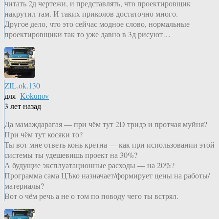
читать 2д чертежи, и представлять, что проектировщик
накрутил там. И таких приколов достаточно много.
Другое дело, что это сейчас модное слово, нормальные
проектировщики так то уже давно в 3д рисуют…
ZIL.ok.130
для
Kokunov
3 лет назад
Да мамаждарагая — при чём тут 2D тридэ и протчая муйня?
При чём тут косяки то?
Ты вот мне ответь конь кретна — как при использовании этой
системы ты удешевишь проект на 30%?
А будущие эксплуатационные расходы — на 20%?
Программа сама ЦЪко назначает/формирует цены на работы/
материалы?
Вот о чём речь а не о том по поводу чего ты встрял.