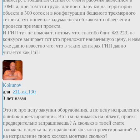
10МПа, при том эти трубы длиной с пару км на территории
объекта в 300 соток и в конфигурации бешеного трехмерного
тетриса, тут поневоле задумаешься об каком-то облегчении
процесса приемки проекта.
И ГИП тут не поможет, потому что, спасибо блин ФЗ 223, на
конкурсе выиграет тот кто предложит наименьшую цену, и на
уже давно известно что, что в таких контарах ГИП давно
читается как ГиП
Kokunov
для
ZIL.ok.130
3 лет назад
Это не про цену закупки оборудования, а по цену исправления
ошибок проектирования. Вот ты нанимаясь на объект, проект
предварительно запрашиваешь? А сколько в твоей смете
заложена наценка на исправление косяков проектирования? А
на исправление твоих косяков монтажа сколько?