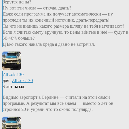
берутся цены?
Ну вот эти числа — откуда, драть?
Даже если программа их получает автоматически — ну
проследи ты их конечный источник, драть-передрать!
Ты что не видишь какого размера шляпу на тебя натягивают?
Если я считаю смету вручную, то цены вбитые в неё — будут н
30-40% больше?
ЦЪко такого накала бреда я давно не встречал.
ZIL.ok.130
для
ZIL.ok.130
3 лет назад
Видимо аэропорт в Берлине — считали на этой самой
программе. А результат мы все знаем — вместо 6 лет он
строился 20 и украли что то около полулярда.