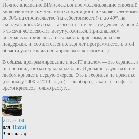
Полное внедрение BIM (электронное моделирование строений,
включающее в том числе и эксплуатацию) позволяет сэкономит
до 30% на строительстве (на себестоимости!) и до 40% на
эксплуатации. Системы такого типа нифига не дешёвые, но в 2
3 тысячи человеко-лет могут уложиться. Прикидываем
возможную прибыль… и стоимость программ, пакетов
поддержки, и, соответственно, зарплат программистов в этой
области уже не кажутся запредельно высокими. :)
В общем, программирование и вся IT в целом — это сервисы, а
не производство материальных благ. И должны сдуваться при
любом кризисе в первую очередь. Это в теории, а на практике
(по опыту 2008 и 2014 годов) — наоборот, заказы на софт во
время кризисов только растут…
ZIL.ok.130
для
Hmm4
3 лет назад