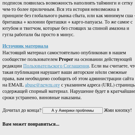
подписок появилась возможность наполнять тайминги и сетку
чем-то более приличным. Вся эта история невозможна в
принципе без глобального рынка сбыта, или как минимум сша 
бриташка + колонии бриташки + карго-папуасы. То же самое с
ютубом и твитчом, которые без стоящих за спиной амазона и
гугла работали бы просто в минус.
Источник материала
Настоящий материал самостоятельно опубликован в нашем
Proper
сообществе пользователем
на основании действующей
редакции
Пользовательского Соглашения
. Если вы считаете, чт
такая публикация нарушает ваши авторские и/или смежные
права, вам необходимо сообщить об этом администрации сайта
на EMAIL
abuse@newru.org
с указанием адреса (URL) страницы
содержащей спорный материал. Нарушение будет в кратчайши
сроки устранено, виновные наказаны.
Дочитал до конца?
Жми кнопку!
Вам может понравиться...