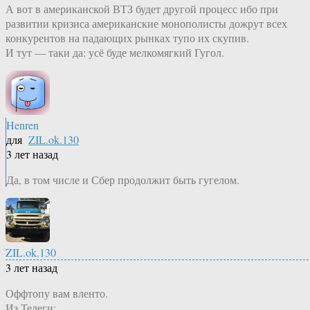
А вот в американской ВТЗ будет другой процесс ибо при
развитии кризиса американские монополисты дожрут всех
конкурентов на падающих рынках тупо их скупив.
И тут — таки да: усё буде мелкомягкий Гугол.
Henren
для
ZIL.ok.130
3 лет назад
Да, в том числе и Сбер продолжит быть гугелом.
ZIL.ok.130
3 лет назад
Оффтопу вам вленто.
Из Телеги: