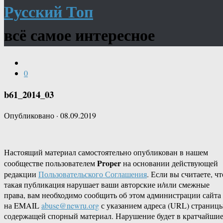
Русский Топ
всё самое интересное
0
b61_2014_03
Опубликовано
·
08.09.2019
Настоящий материал самостоятельно опубликован в нашем
Proper
сообществе пользователем
на основании действующей
редакции
Пользовательского Соглашения
. Если вы считаете, чт
такая публикация нарушает ваши авторские и/или смежные
права, вам необходимо сообщить об этом администрации сайта
на EMAIL
abuse@newru.org
с указанием адреса (URL) страницы
содержащей спорный материал. Нарушение будет в кратчайши