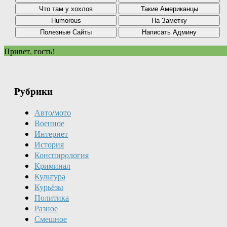
Привет, гость!
Рубрики
Авто/мото
Военное
Интернет
История
Конспирология
Криминал
Культура
Курьёзы
Политика
Разное
Смешное