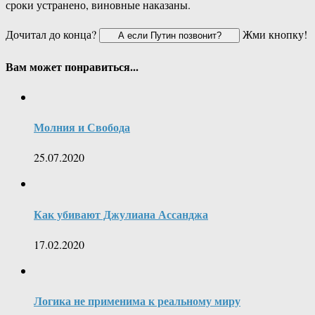
сроки устранено, виновные наказаны.
Дочитал до конца?
Жми кнопку!
Вам может понравиться...
Молния и Свобода
25.07.2020
Как убивают Джулиана Ассанджа
17.02.2020
Логика не применима к реальному миру