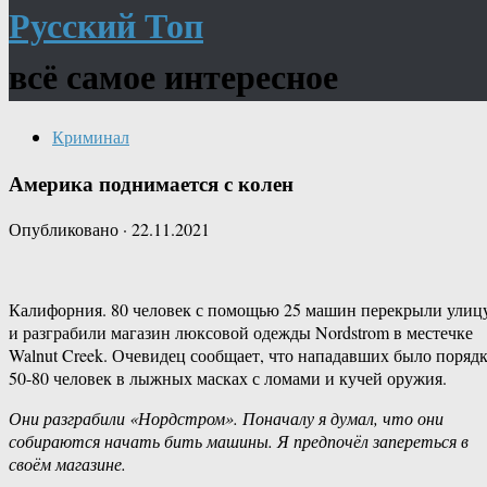
Русский Топ
всё самое интересное
Криминал
Америка поднимается с колен
Опубликовано
·
22.11.2021
Калифорния. 80 человек с помощью 25 машин перекрыли улиц
и разграбили магазин люксовой одежды Nordstrom в местечке
Walnut Creek. Очевидец сообщает, что нападавших было поряд
50-80 человек в лыжных масках с ломами и кучей оружия.
Они разграбили «Нордстром». Поначалу я думал, что они
собираются начать бить машины. Я предпочёл запереться в
своём магазине.