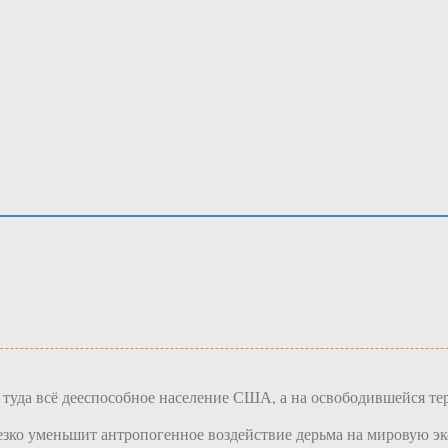
ти туда всё дееспособное население США, а на освободившейся 
ко уменьшит антропогенное воздействие дерьма на мировую экол