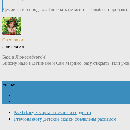
Демократию продают. Где брать не хотят — бомбят и продают.
Chernomor
5 лет назад
База в Люксембурге)))
Бидону надо в Ватикане и Сан-Марино, базу открыть. Или уже 
Follow:
Next story
8 марта и немного гордости
Previous story
Детские сказки объявлены расизмом