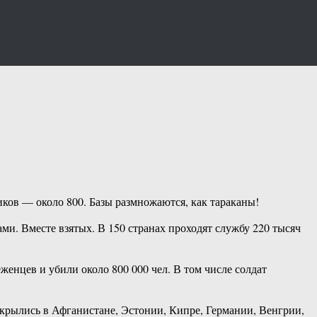
ков — около 800. Базы размножаются, как тараканы!
и. Вместе взятых. В 150 странах проходят службу 220 тысяч
енцев и убили около 800 000 чел. В том числе солдат
ткрылись в Афганистане, Эстонии, Кипре, Германии, Венгрии,