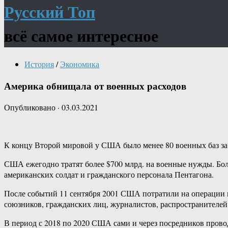
Русский Топ
всё самое интересное
История
/
Экономика
Америка обнищала от военных расходов
Опубликовано
·
03.03.2021
К концу Второй мировой у США было менее 80 военных баз за 
США ежегодно тратят более $700 млрд. на военные нужды. Бол
американских солдат и гражданского персонала Пентагона.
После событий 11 сентября 2001 США потратили на операции ко
союзников, гражданских лиц, журналистов, распространителей
В период с 2018 по 2020 США сами и через посредников прово