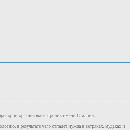
территории организовать Пролив имени Сталина.
огию, в результате чего отпадёт нужда в ветряках, мудаках и