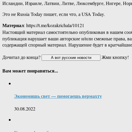
Исландии, Израиле, Латвии, Литве, Люксембурге, Нигере, Но
Это не Russia Today пишет, если что, а USA Today.
Материал
: https://t.me/kozakrichala/10121
Настоящий материал самостоятельно опубликован в нашем соо
публикация нарушает ваши авторские и/или смежные права, в
содержащей спорный материал. Нарушение будет в кратчайшие
Дочитал до конца?
Жми кнопку!
Вам может понравиться...
Экономишь свет — помогаешь вермахту
30.08.2022