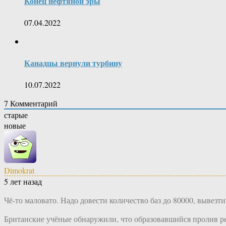
Конец нефтяной эры
07.04.2022
Канадцы вернули турбину
10.07.2022
7
Комментарий
старые
новые
Dimokrat
5 лет назад
Чё-то маловато. Надо довести количество баз до 80000, вывез
Британские учёные обнаружили, что образовавшийся пролив рез