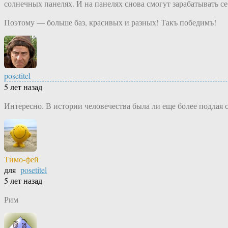
солнечных панелях. И на панелях снова смогут зарабатывать с
Поэтому — больше баз, красивых и разных! Такъ победимъ!
posetitel
5 лет назад
Интересно. В истории человечества была ли еще более подлая 
Тимо-фей
для
posetitel
5 лет назад
Рим