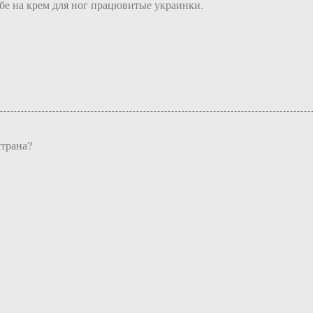
ебе на крем для ног працювитые украинки.
страна?