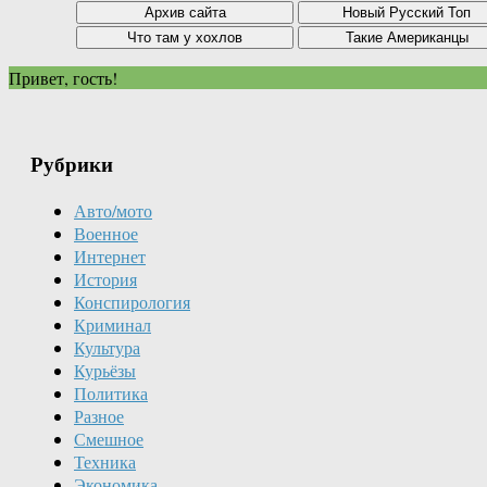
Привет, гость!
Рубрики
Авто/мото
Военное
Интернет
История
Конспирология
Криминал
Культура
Курьёзы
Политика
Разное
Смешное
Техника
Экономика