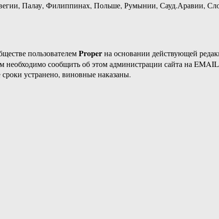
рвегии, Палау, Филиппинах, Польше, Румынии, Сауд.Аравии, Сло
Proper
бществе пользователем
на основании действующей реда
ам необходимо сообщить об этом администрации сайта на EMAI
 сроки устранено, виновные наказаны.