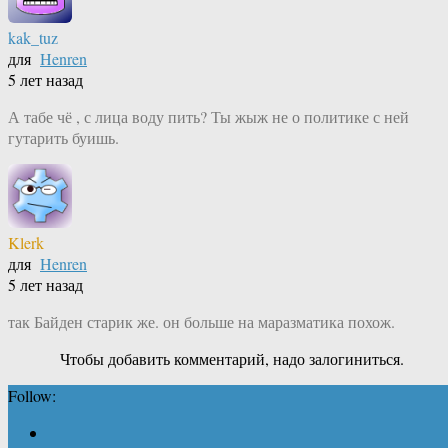
kak_tuz
для
Henren
5 лет назад
А табе чё , с лица воду пить? Ты жыж не о политике с ней
гутарить буишь.
Klerk
для
Henren
5 лет назад
так Байден старик же. он больше на маразматика похож.
Чтобы добавить комментарий, надо залогиниться.
Follow: