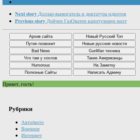
Next story
Доллар-вымогатель и диктатура идиотов
Previous story
Дойчен ГазОватен капитулирен нихт
Привет, гость!
Рубрики
Авто/мото
Военное
Интернет