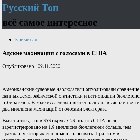
Русский Топ
всё самое интересное
Криминал
Адские махинации с голосами в США
Опубликовано
·
09.11.2020
Американские судебные наблюдатели опубликовали сравнение
данных демографической статистики и регистрации бюллетене
избирателей. В ходе исследования специалисты выявили почти
два миллиона махинаций с голосами электората.
Выяснилось, что в 353 округах 29 штатов США было
зарегистрировано на 1,8 миллиона бюллетеней больше, чем
граждан, у которых есть право голосовать. При этом в
некоторых штатах эта цифра разнилась почти в два раза: в