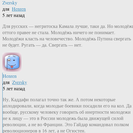
Zversky
для
Henren
5 лет назад
Для русских — негритоска Камала лучше, таки да. Но молодёж
оттого правее не стала. Молодёжь ничего не понимает.
Молодёжи класть на человечество. Молодёжь Путина свергать
не будет. Ругать — да. Свергать — нет.
Henren
для
Zversky
5 лет назад
Ну, Каддафи полагал точно так же. А потом некоторые
аплодировали, когда молодые боевики посадили его на кол. Да
вообще, русскому человеку говорить об инертности молодежи
не к лицу — это в России молодежь была движущей силой
революции, а не во Франции. Это Гайдар командовал полком
революционеров в 16 лет, а не Огюстен.