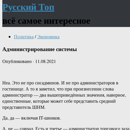
Русский Топ
всё самое интересное
Политика
/
Экономика
Администрирование системы
Опубликовано
·
11.08.2021
Неа. Это не про сисадминов. И не про администраторов в
гостинице. А то я заметил, что при произнесении слова
администратор — два вышеприведённых значения, наверное,
единственные, которые может себе представить средний
представитель ШНМ.
Да, да — включая IT-шников.
А, не — соврал. Есть и третье — администратор торгового зала