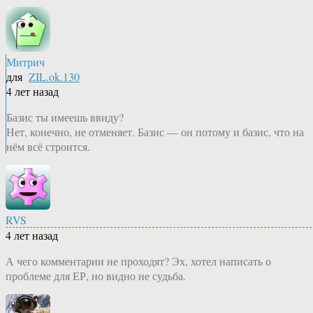
Митрич
для
ZIL.ok.130
4 лет назад
Базис ты имеешь ввиду?
Нет, конечно, не отменяет. Базис — он потому и базис, что на
нём всё строится.
RVS
4 лет назад
А чего комментарии не проходят? Эх, хотел написать о
проблеме для ЕР, но видно не судьба.