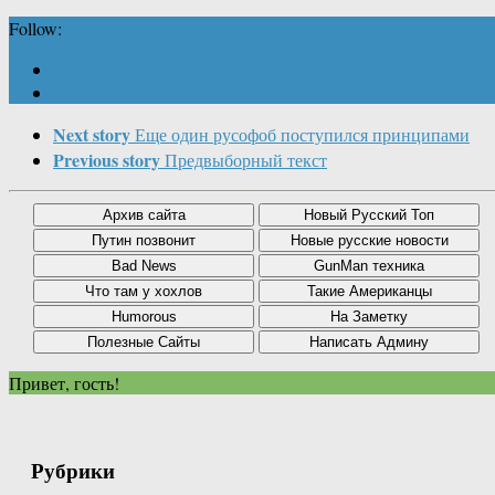
Follow:
Next story
Еще один русофоб поступился принципами
Previous story
Предвыборный текст
Привет, гость!
Рубрики