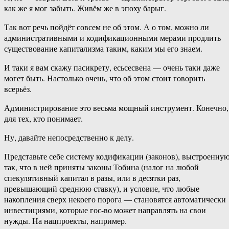
как же я мог забыть. Живём же в эпоху барыг.
Так вот речь пойдёт совсем не об этом. А о том, можно ли
административными и кодификационными мерами продлить
существование капитализма таким, каким мы его знаем.
И таки я вам скажу пасикрету, есьсесвена — очень таки даже
могет быть. Настолько очень, что об этом стоит говорить
всерьёз.
Администрирование это весьма мощный инструмент. Конечно,
для тех, кто понимает.
Ну, давайте непосредственно к делу.
Представьте себе систему кодификации (законов), выстроенну
так, что в ней приняты законы Тобина (налог на любой
спекулятивный капитал в разы, или в десятки раз,
превышающий среднюю ставку), и условие, что любые
накопления сверх некоего порога — становятся автоматически
инвестициями, которые гос-во может направлять на свои
нужды. На нацпроекты, например.