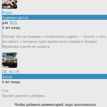
Proper
Администратор
для
RVS
4 лет назад
Потому что ты пишешь с голландского адреса — кстати, с того
же самого, с которого одно время писал товарисч Хенрен.
Мурзилки совсем не палятся.
ZIL.ok.130
Автор
4 лет назад
Спс.
Причёс принят и обобрен.
Чтобы добавить комментарий, надо залогиниться.