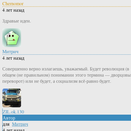
Chernomor
4 лет назад
Здравые идеи.
Митрич
4 лет назад
Совершенно верно излагаешь, уважаемый. Будет революция (в
общем (не правильном) понимании этого термина — дворцов
переворот) или не будет, а социализм всё-равно будет.
ZIL.ok.130
Автор
для
Митрич
4 лет назад