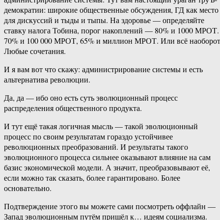
демократии: широкие общественные обсуждения, ГД как место
для дискуссий и тыды и тыпы. На здоровье — определяйте
ставку налога Тобина, порог накоплений — 80% и 1000 МРОТ.
70% и 100 000 МРОТ, 65% и миллион МРОТ. Или всё наоборот
Любые сочетания.
И я вам вот что скажу: администрирование системы и есть
альтернатива революции.
Да, да — ибо оно есть суть эволюционный процесс
распределения общественного продукта.
И тут ещё такая логичная мысль — такой эволюционный
процесс по своим результатам гораздо устойчивее
революционных преобразований. И результаты такого
эволюционного процесса сильнее оказывают влияние на сам
базис экономической модели. А значит, преобразовывают её,
если можно так сказать, более гарантировано. Более
основательно.
Подтверждение этого вы можете сами посмотреть оффлайн —
Запад эволюционным путём пришёл к… идеям социализма.