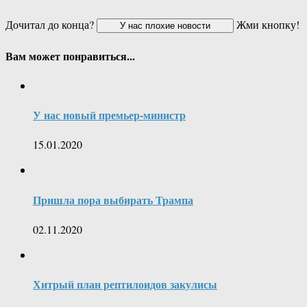
Дочитал до конца?
Жми кнопку!
Вам может понравиться...
У нас новый премьер-министр
15.01.2020
Пришла пора выбирать Трампа
02.11.2020
Хитрый план рептилоидов закулисы