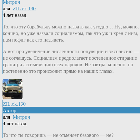
Митрич
для
ZIL.ok.130
4 лет назад
То, что эту барабульку можно назвать как угодно… Ну, можно,
кончно, но уже назвали социализмом, так что уж и хрен с ним,
нам пофиг как его называть.
А вот про увеличение численности популяции и экспансию —
не соглашусь. Социализм предполагает постепенное стирание
границ и ассимиляцию всех народов. Не завтра, конечно, но
постепенно это происходит прямо на наших глазах.
ZIL.ok.130
Автор
для
Митрич
4 лет назад
То что ты говоришь — не отменяет базового — не?