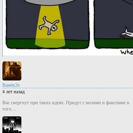
Ванёк26
4 лет назад
Вас свергнут при таких идеях. Придут с вилами и факелами и
того…