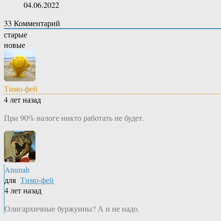
04.06.2022
33
Комментарий
старые
новые
Тимо-фей
4 лет назад
При 90% налоге никто работать не будет.
Anunah
для
Тимо-фей
4 лет назад
Олигархичные буржуины? А и не надо.