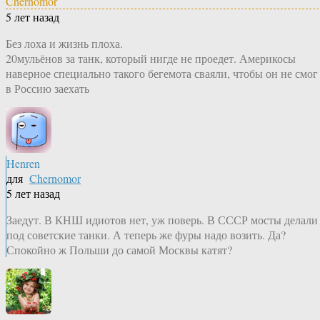
Chernomor
5 лет назад
Без лоха и жизнь плоха.
20мульёнов за танк, который нигде не проедет. Америкосы
наверное специально такого бегемота сваяли, чтобы он не смог
в Россию заехать
Henren
для
Chernomor
5 лет назад
Заедут. В КНШ идиотов нет, уж поверь. В СССР мосты делали
под советские танки. А теперь же фуры надо возить. Да?
Спокойно ж Польши до самой Москвы катят?