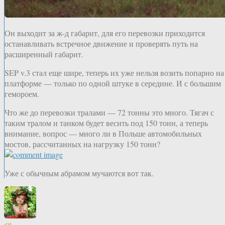
Он выходит за ж-д габарит, для его перевозки приходится
останавливать встречное движение и проверять путь на
расширенный габарит.
SEP v.3 стал еще шире, теперь их уже нельзя возить попарно на
платформе — только по одной штуке в середине. И с большим
гемороем.
Что же до перевозки тралами — 72 тонны это много. Тягач с
таким тралом и танком будет весить под 150 тонн, а теперь
внимание, вопрос — много ли в Польше автомобильных
мостов, рассчитанных на нагрузку 150 тонн?
Уже с обычным абрамом мучаются вот так.