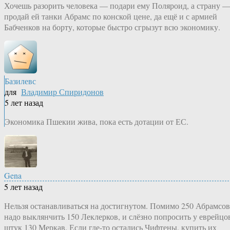
Хочешь разорить человека — подари ему Поляроид, а страну 
продай ей танки Абрамс по конской цене, да ещё и с армией
Бабченков на борту, которые быстро сгрызут всю экономику.
Базилевс
для
Владимир Спиридонов
5 лет назад
Экономика Пшекии жива, пока есть дотации от ЕС.
Gena
5 лет назад
Нельзя останавливаться на достигнутом. Помимо 250 Абрамсов
надо выклянчить 150 Леклерков, и слёзно попросить у еврейцо
штук 130 Меркав. Если где-то остались Чифтены, купить их