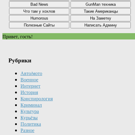
Привет, гость!
Рубрики
Авто/мото
Военное
Интернет
История
Конспирология
Криминал
Культура
Курьёзы
Политика
Разное