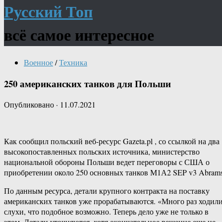
Русский Топ
всё самое интересное
Военное
/
Техника
250 американских танков для Польши
Опубликовано
·
11.07.2021
Как сообщил польский веб-ресурс Gazeta.pl , со ссылкой на два
высокопоставленных польских источника, министерство
национальной обороны Польши ведет переговоры с США о
приобретении около 250 основных танков М1А2 SEP v3 Abrams
По данным ресурса, детали крупного контракта на поставку
американских танков уже прорабатываются. «Много раз ходил
слухи, что подобное возможно. Теперь дело уже не только в
этом. Детали уточняются, хотя окончательное решение еще не