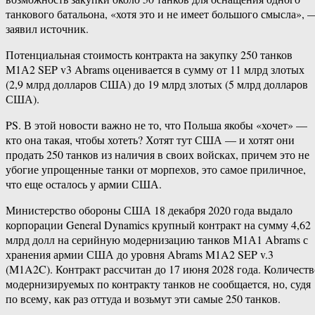
танкового батальона, «хотя это и не имеет большого смысла», 
заявил источник.
Потенциальная стоимость контракта на закупку 250 танков
М1А2 SEP v3 Abrams оценивается в сумму от 11 млрд злотых
(2,9 млрд долларов США) до 19 млрд злотых (5 млрд долларов
США).
PS. В этой новости важно не то, что Польша якобы «хочет» —
кто она такая, чтобы хотеть? Хотят тут США — и хотят они
продать 250 танков из наличия в своих войсках, причем это не
убогие упрощенные танки от морпехов, это самое приличное,
что еще осталось у армии США.
Министерство обороны США 18 декабря 2020 года выдало
корпорации General Dynamics крупный контракт на сумму 4,62
млрд долл на серийную модернизацию танков М1А1 Abrams с
хранения армии США до уровня Abrams M1A2 SEP v.3
(M1A2C). Контракт рассчитан до 17 июня 2028 года. Количеств
модернизируемых по контракту танков не сообщается, но, судя
по всему, как раз оттуда и возьмут эти самые 250 танков.