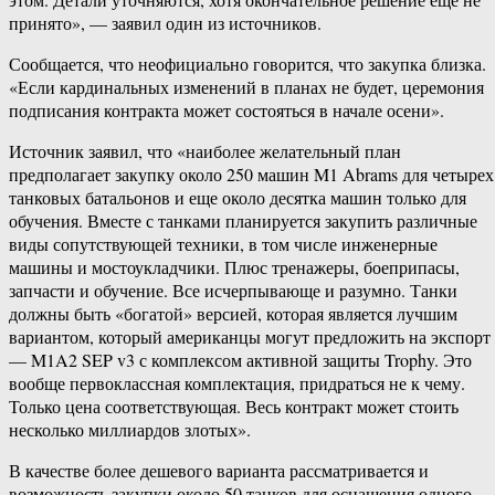
принято», — заявил один из источников.
Сообщается, что неофициально говорится, что закупка близка.
«Если кардинальных изменений в планах не будет, церемония
подписания контракта может состояться в начале осени».
Источник заявил, что «наиболее желательный план
предполагает закупку около 250 машин M1 Abrams для четырех
танковых батальонов и еще около десятка машин только для
обучения. Вместе с танками планируется закупить различные
виды сопутствующей техники, в том числе инженерные
машины и мостоукладчики. Плюс тренажеры, боеприпасы,
запчасти и обучение. Все исчерпывающе и разумно. Танки
должны быть «богатой» версией, которая является лучшим
вариантом, который американцы могут предложить на экспорт
— M1A2 SEP v3 с комплексом активной защиты Trophy. Это
вообще первоклассная комплектация, придраться не к чему.
Только цена соответствующая. Весь контракт может стоить
несколько миллиардов злотых».
В качестве более дешевого варианта рассматривается и
возможность закупки около 50 танков для оснащения одного