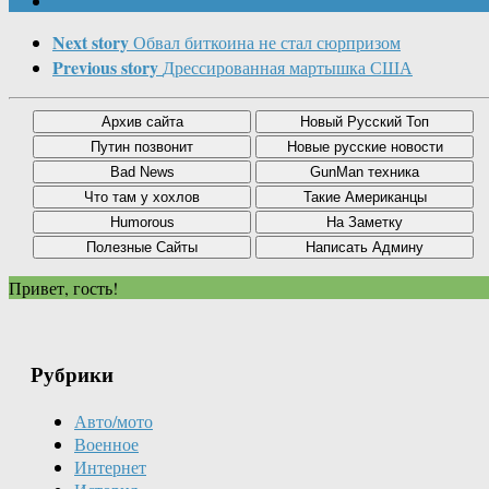
Next story
Обвал биткоина не стал сюрпризом
Previous story
Дрессированная мартышка США
Привет, гость!
Рубрики
Авто/мото
Военное
Интернет