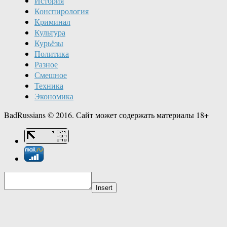
История
Конспирология
Криминал
Культура
Курьёзы
Политика
Разное
Смешное
Техника
Экономика
BadRussians © 2016. Сайт может содержать материалы 18+
Insert