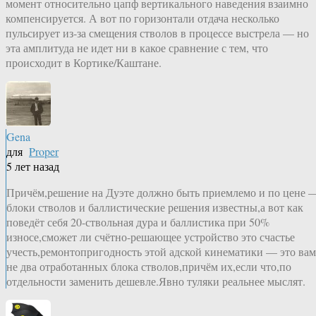
момент относительно цапф вертикального наведения взаимно
компенсируется. А вот по горизонтали отдача несколько
пульсирует из-за смещения стволов в процессе выстрела — но
эта амплитуда не идет ни в какое сравнение с тем, что
происходит в Кортике/Каштане.
Gena
для
Proper
5 лет назад
Причём,решение на Дуэте должно быть приемлемо и по цене 
блоки стволов и баллистические решения известны,а вот как
поведёт себя 20-ствольная дура и баллистика при 50%
износе,сможет ли счётно-решающее устройство это счастье
учесть,ремонтопригодность этой адской кинематики — это вам
не два отработанных блока стволов,причём их,если что,по
отдельности заменить дешевле.Явно туляки реальнее мыслят.