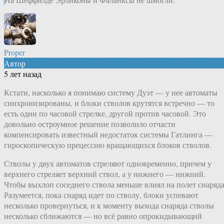
Proper
Автор
5 лет назад
Кстати, насколько я понимаю систему Дуэт — у нее автоматы
синхронизированы, и блоки стволов крутятся встречно — то
есть один по часовой стрелке, другой против часовой. Это
довольно остроумное решение позволило отчасти
компенсировать известный недостаток системы Гатлинга —
гироскопическую прецессию вращающихся блоков стволов.
Стволы у двух автоматов стреляют одновременно, причем у
верхнего стреляет верхний ствол, а у нижнего — нижний.
Чтобы выхлоп соседнего ствола меньше влиял на полет снаряда
Разумеется, пока снаряд идет по стволу, блоки успевают
несколько провернуться, и к моменту выхода снаряда стволы
несколько сближаются — но всё равно опрокидывающий