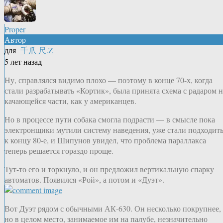
Proper
Автор
для
千爪 尺.Z
5 лет назад
Ну, справлялся видимо плохо — поэтому в конце 70-х, когда
стали разрабатывать «Кортик», была принята схема с радаром н
качающейся части, как у американцев.
Но в процессе пути собака смогла подрасти — в смысле пока
электронщики мутили систему наведения, уже стали подходит
к концу 80-е, и Шипунов увидел, что проблема параллакса
теперь решается гораздо проще.
Тут-то его и торкнуло, и он предложил вертикальную спарку
автоматов. Появился «Рой», а потом и «Дуэт».
Вот Дуэт рядом с обычными АК-630. Он несколько покрупнее,
но в целом место, занимаемое им на палубе, незначительно