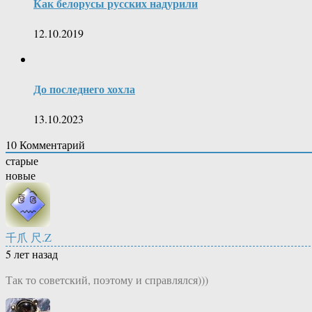
Как белорусы русских надурили
12.10.2019
До последнего хохла
13.10.2023
10
Комментарий
старые
новые
千爪 尺.Z
5 лет назад
Так то советский, поэтому и справлялся)))