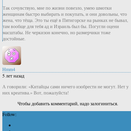
Так сочувствую, мне по жизни повезло, умею шмотки
женщинам быстро выбирать и покупать, и они довольны, что
жена, что тёща. Это ты ещё в Пятигорске на рынках не бывал,
там вообще для тебя ад и Израиль был бы. Погугли оцени
масштабы. Не черкизон конечно, но размерчики тоже
достойные.
Hmm4
5 лет назад
А говорили: «Китайцы сами ничего изобрести не могут. Нет у
них креатива.» Вот, пожалуйста!
Чтобы добавить комментарий, надо залогиниться.
Follow: