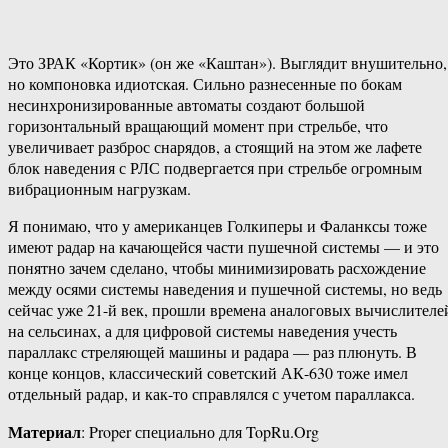
Это ЗРАК «Кортик» (он же «Каштан»). Выглядит внушительно,
но компоновка идиотская. Сильно разнесенные по бокам
несинхронизированные автоматы создают большой
горизонтальный вращающий момент при стрельбе, что
увеличивает разброс снарядов, а стоящий на этом же лафете
блок наведения с РЛС подвергается при стрельбе огромным
вибрационным нагрузкам.
Я понимаю, что у американцев Голкиперы и Фаланксы тоже
имеют радар на качающейся части пушечной системы — и это
понятно зачем сделано, чтобы минимизировать расхождение
между осями системы наведения и пушечной системы, но ведь
сейчас уже 21-й век, прошли времена аналоговых вычислителе
на сельсинах, а для цифровой системы наведения учесть
параллакс стреляющей машины и радара — раз плюнуть. В
конце концов, классический советский АК-630 тоже имел
отдельный радар, и как-то справлялся с учетом параллакса.
Материал
: Proper специально для TopRu.Org