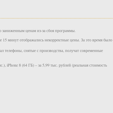
о заниженным ценам из-за сбоя программы.
ие 15 минут отображались некорректные цены. За это время было
казал телефоны, снятые с производства, получат современные
), iPhone 8 (64 ГБ) – за 5,99 тыс. рублей (реальная стоимость