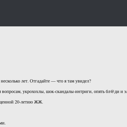
несколько лет. Отгадайте — что я там увидел?
м вопросам, укрохохлы, шок-скандалы-интриги, опять бл@ди и э
вященной 20-летию ЖЖ.
ми.