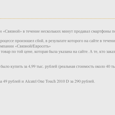
ин «Связной» в течение нескольких минут продавал смартфоны п
оцессе произошел сбой, в результате которого на сайте в течен
компании «Связной/Евросеть»
 товар по той цене, которая была указана на сайте. А те, кто за
ыло купить за 4,99 тыс. рублей (реальная стоимость около 40 тыс.
 49 рублей и Alcatel One Touch 2010 D за 290 рублей.