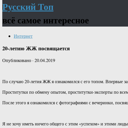
Русский Топ
всё самое интересное
Интернет
20-летию ЖЖ посвящается
Опубликовано
·
20.04.2019
По случаю 20-летия ЖЖ я ознакомился с его топом. Впервые за 
Проститутки по обмену опытом, проститутки-эксперты по все
После этого я ознакомился с фотографиями с вечеринки, пос
Я не хочу иметь ничего общего с этим «успехом» и этими людь