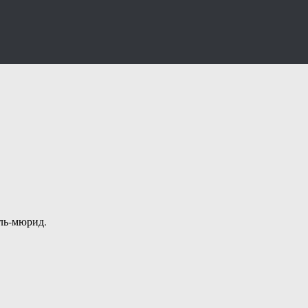
ль-мюрид.