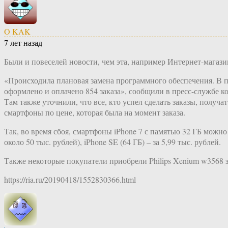
O KAK
7 лет назад
Были и повеселей новости, чем эта, например Интернет-магаз
«Происходила плановая замена программного обеспечения. В пр
оформлено и оплачено 854 заказа», сообщили в пресс-службе 
Там также уточнили, что все, кто успел сделать заказы, получат
смартфоны по цене, которая была на момент заказа.
Так, во время сбоя, смартфоны iPhone 7 с памятью 32 ГБ можно б
около 50 тыс. рублей), iPhone SE (64 ГБ) – за 5,99 тыс. рублей.
Также некоторые покупатели приобрели Philips Xenium w3568 за
https://ria.ru/20190418/1552830366.html