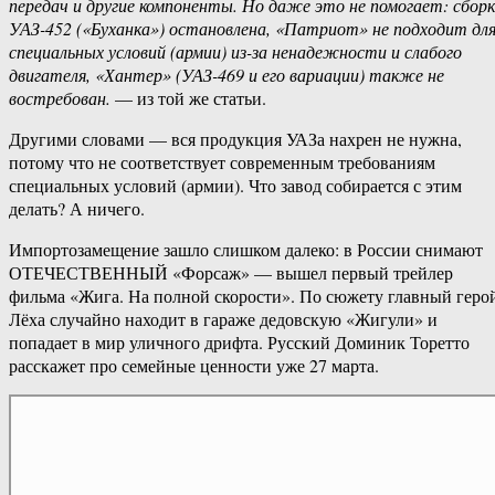
передач и другие компоненты. Но даже это не помогает: сбор
УАЗ-452 («Буханка») остановлена, «Патриот» не подходит дл
специальных условий (армии) из-за ненадежности и слабого
двигателя, «Хантер» (УАЗ-469 и его вариации) также не
востребован.
— из той же статьи.
Другими словами — вся продукция УАЗа нахрен не нужна,
потому что не соответствует современным требованиям
специальных условий (армии). Что завод собирается с этим
делать? А ничего.
Импортозамещение зашло слишком далеко: в России снимают
ОТЕЧЕСТВЕННЫЙ «Форсаж» — вышел первый трейлер
фильма «Жига. На полной скорости». По сюжету главный геро
Лёха случайно находит в гараже дедовскую «Жигули» и
попадает в мир уличного дрифта. Русский Доминик Торетто
расскажет про семейные ценности уже 27 марта.