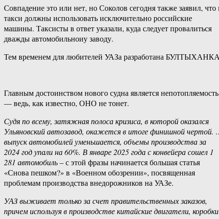
Совпадение это или нет, но Соколов сегодня также заявил, что 
такси должны использовать исключительно российские
машины. Таксисты в ответ указали, куда следует провалиться
дважды автомобильноиу заводу.
Тем временем для любителей УАЗа разработана БУЛТЫХАНКА
Главным достоинством нового судна является непотопляемость
— ведь, как известно, ОНО не тонет.
Судя по всему, затяжная полоса кризиса, в которой оказался
Ульяновский автозавод, окажется в итоге финишной чертой. 
выпуск автомобилей уменьшается, объемы производства за
2024 год упали на 60%. В январе 2025 года с конвейера сошел 1
281 автомобиль
– с этой фразы начинается большая статья
«Снова пешком?» в «Военном обозрении», посвященная
проблемам производства внедорожников на УАЗе.
УАЗ выживает только за счет правительственных заказов,
причем используя в производстве китайские двигатели, коробки