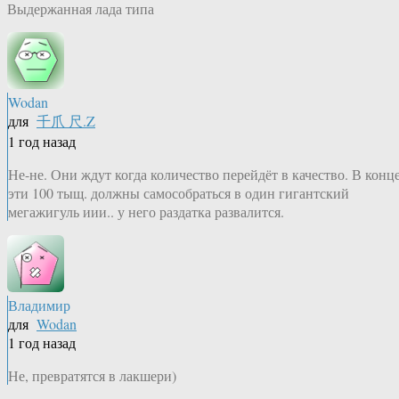
Выдержанная лада типа
Wodan
для
千爪 尺.Z
1 год назад
Не-не. Они ждут когда количество перейдёт в качество. В конц
эти 100 тыщ. должны самособраться в один гигантский
мегажигуль иии.. у него раздатка развалится.
Владимир
для
Wodan
1 год назад
Не, превратятся в лакшери)