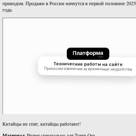
приводом. Продажи в России начнутся в первой половине 2025
года.
Китайцы не спят, китайцы работают!
Материал
: Proper специально для Topru.Org