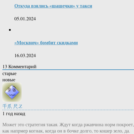
Откуда взялись «шашечки» у такси
05.01.2024
«Москвич» бомбит скидками
16.03.2024
13
Комментарий
старые
новые
千爪 尺.Z
1 год назад
Может это стратегия такая. Ждут когда ржавчина норм покроет,
как напрмер когнак, когда он в бочке долго, то кошер зело, да.