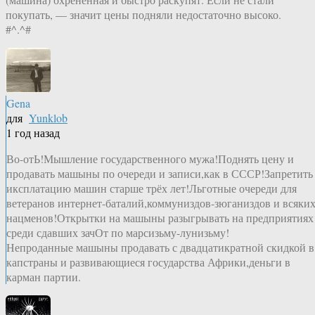
покупать, — значит цены подняли недостаточно высоко.
#^.^#
Gena
для
Yunklob
1 год назад
Во-отЬ!Мышление государственного мужа!Поднять цену и
продавать машыны по очереди и записи,как в СССР!Запретить
иксплатацию машин старше трёх лет!Льготные очереди для
ветеранов интернет-баталий,коммуниздов-зюганиздов и всяки
нацменов!Открытки на машыны разыгрывать на предприятиях
среди сдавших зачОт по марсизьму-лунизьму!
Непроданные машыны продавать с двадцатикратной скидкой в
капстраны и развивающиеся государства Африки,деньги в
карман партии.