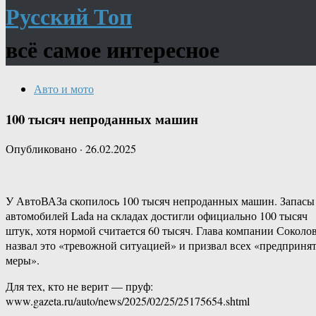
Русский Топ
всё самое интересное
Авто и мото
100 тысяч непроданных машин
Опубликовано
·
26.02.2025
У АвтоВАЗа скопилось 100 тысяч непроданных машин. Запасы
автомобилей Lada на складах достигли официально 100 тысяч
штук, хотя нормой считается 60 тысяч. Глава компании Соколо
назвал это «тревожной ситуацией» и призвал всех «предприня
меры».
Для тех, кто не верит — пруф:
www.gazeta.ru/auto/news/2025/02/25/25175654.shtml