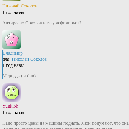
Николай Соколов
1 год назад
Антиресно Соколов в тазу дефилирует?
Владимир
для
Николай Соколов
1 год назад
Мерцэдэц и бнв)
Yunklob
1 год назад
Надо просто цены на машины поднять. Люи подумают, что она
(машина) охрененная и быстро раскупят. Если не стали