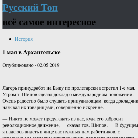
Русский Топ
всё самое интересное
История
1 мая в Архангельске
Опубликовано
·
02.05.2019
Лагерь принудработ на Быку по пролетарски встретил 1-е мая.
Утром т. Шипов сделал доклад о международном положении.
Очень радостно было слушать принудиловцам, когда докладчи
называл их товарищами, совершенно искренне.
— Никто не может предугадать из нас, куда его забросит
революционное движение, — сказал тов. Шипов. — В будущем
я надеюсь видеть в лице вас нужных нам работников, с
которыми мы создадим лучшую жизнь для всего человечества.