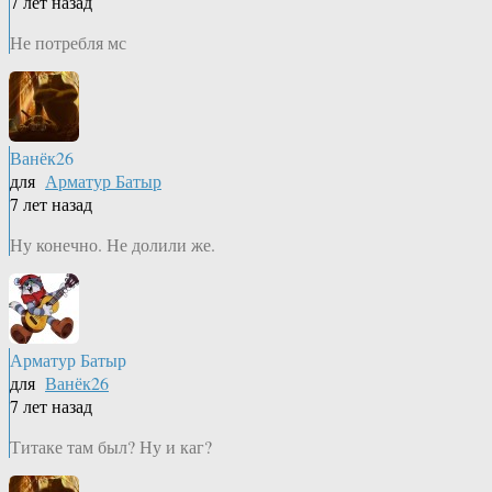
7 лет назад
Не потребля мс
Ванёк26
для
Арматур Батыр
7 лет назад
Ну конечно. Не долили же.
Арматур Батыр
для
Ванёк26
7 лет назад
Титаке там был? Ну и каг?