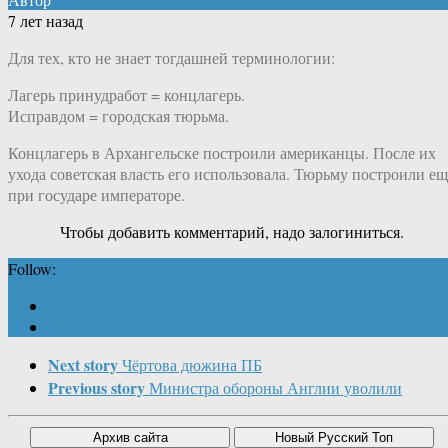
7 лет назад
Для тех, кто не знает тогдашней терминологии:
Лагерь принудработ = концлагерь.
Исправдом = городская тюрьма.
Концлагерь в Архангельске построили американцы. После их
ухода советская власть его использовала. Тюрьму построили ещ
при государе императоре.
Чтобы добавить комментарий, надо залогиниться.
Follow:
Next story
Чёртова дюжина ПБ
Previous story
Министра обороны Англии уволили