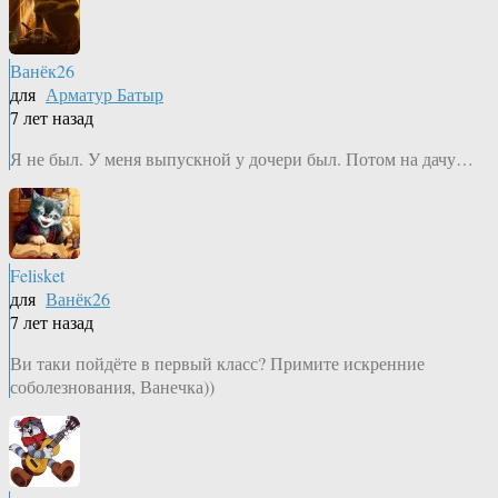
Ванёк26
для
Арматур Батыр
7 лет назад
Я не был. У меня выпускной у дочери был. Потом на дачу…
Felisket
для
Ванёк26
7 лет назад
Ви таки пойдёте в первый класс? Примите искренние
соболезнования, Ванечка))