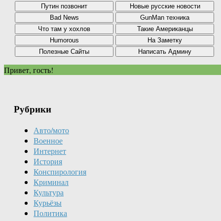
Привет, гость!
Рубрики
Авто/мото
Военное
Интернет
История
Конспирология
Криминал
Культура
Курьёзы
Политика