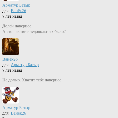
Арматур Батыр
для
Ванёк26
7 лет назад
Долей наверное.
А это шествие недовольных было?
Ванёк26
для
Арматур Батыр
7 лет назад
Не долью. Хватит тебе наверное
Арматур Батыр
для
Ванёк26