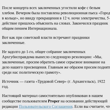
После концерта всех заключенных угостили кофе с белым
хлебом. Вечером была поставлена революционная пьеса «Горо
в кольце», но ввиду прекращения в 12 ч. ночи электричества, 5-
действие пришлось объяснить на словах. Закончился праздник
общим пением Интернационала.
Вот как при советской власти встречают праздники
заключенные.
Не задолго до 1-го, общее собрание заключенных
Архгубисправдома вынесло следующую резолюцию: «Мы,
заключенные, просим обратить самое серьезное внимание на
дело нашего просвещения. Главным же образом просим поднят
среди нас политическую грамоту».
Источник — газета «Трудовой Север» (г. Архангельск), 1922
год.
Настоящий материал самостоятельно опубликован в нашем
Proper
сообществе пользователем
на основании действующей
редакции
Пользовательского Соглашения
. Если вы считаете, чт